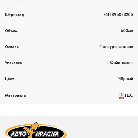
7612895023205
Штрихкод
600мл
Объем
Полиуретановая
Основа
Файл-пакет
Упаковка
Чёрный
Цвет
ТДС
Материалы