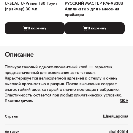
U-SEAL U-Primer 130 Грунт
РУССКИЙ МАСТЕР РМ-93383
(праймер) 30 мл
Аппликатор для нанесения
праймера
В корзину
В корзину
Описание
Полиуретановый однокомпонентный клей — герметик,
предназначенный для вклеивания авто-стекол.
Характеризуется великолепной адгезией к стеклу и очень
высокой прочностью в разрыв. После высыхания создает
влагостойкий шов, который отлично поглощает вибрацию.
Эластичность остается при любых климатических условиях.
SIKA
Производитель
Швейцарская
Страна
sika140514
Артикул