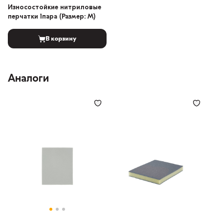
Износостойкие нитриловые
перчатки 1пара (Размер: M)
В корзину
Аналоги