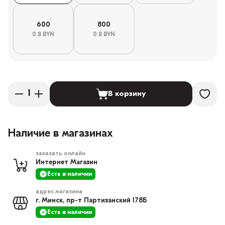
600
800
0.8 BYN
0.8 BYN
В корзину
Наличие в магазинах
заказать онлайн
Интернет Магазин
Есть в наличии
адрес магазина
г. Минск, пр-т Партизанский 178Б
Есть в наличии