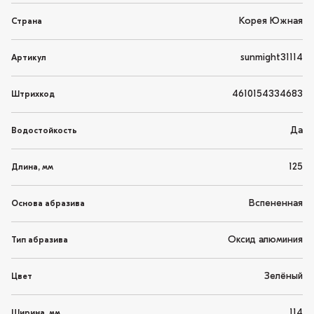
Корея Южная
Страна
sunmight31114
Артикул
4610154334683
Штрихкод
Да
Водостойкость
125
Длина, мм
Вспененная
Основа абразива
Оксид алюминия
Тип абразива
Зелёный
Цвет
114
Ширина, мм