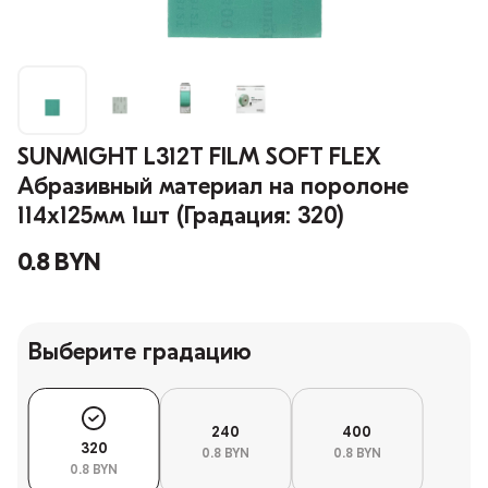
SUNMIGHT L312T FILM SOFT FLEX
Абразивный материал на поролоне
114х125мм 1шт (Градация: 320)
0.8 BYN
Выберите градацию
240
400
320
0.8 BYN
0.8 BYN
0.8 BYN