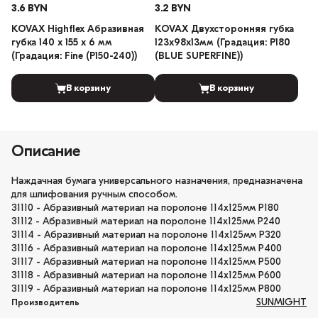
3.6 BYN
3.2 BYN
KOVAX Highflex Абразивная
KOVAX Двухсторонняя губка
губка 140 х 155 х 6 мм
123х98х13мм (Градация: P180
(Градация: Fine (P150-240))
(BLUE SUPERFINE))
В корзину
В корзину
Описание
Наждачная бумага универсального назначения, предназначена
для шлифования ручным способом.
31110 - Абразивный материал на поролоне 114х125мм Р180
31112 - Абразивный материал на поролоне 114х125мм Р240
31114 - Абразивный материал на поролоне 114х125мм Р320
31116 - Абразивный материал на поролоне 114х125мм Р400
31117 - Абразивный материал на поролоне 114х125мм Р500
31118 - Абразивный материал на поролоне 114х125мм Р600
31119 - Абразивный материал на поролоне 114х125мм Р800
SUNMIGHT
Производитель