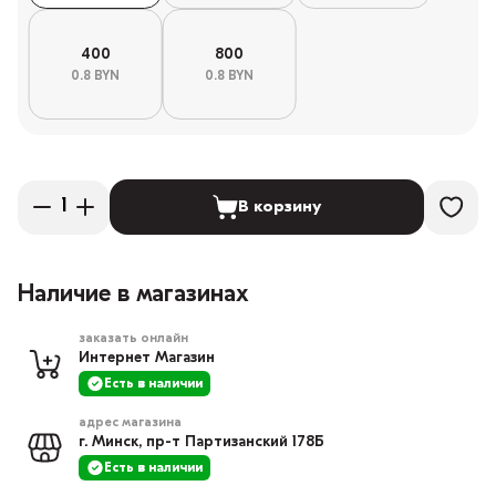
400
800
0.8 BYN
0.8 BYN
В корзину
Наличие в магазинах
заказать онлайн
Интернет Магазин
Есть в наличии
адрес магазина
г. Минск, пр-т Партизанский 178Б
Есть в наличии