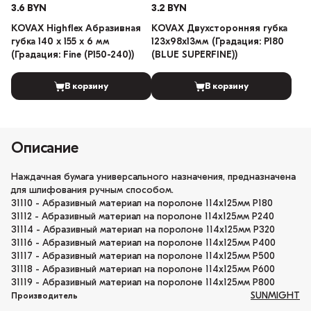
3.6 BYN
3.2 BYN
KOVAX Highflex Абразивная
KOVAX Двухсторонняя губка
губка 140 х 155 х 6 мм
123х98х13мм (Градация: P180
(Градация: Fine (P150-240))
(BLUE SUPERFINE))
В корзину
В корзину
Описание
Наждачная бумага универсального назначения, предназначена
для шлифования ручным способом.
31110 - Абразивный материал на поролоне 114х125мм Р180
31112 - Абразивный материал на поролоне 114х125мм Р240
31114 - Абразивный материал на поролоне 114х125мм Р320
31116 - Абразивный материал на поролоне 114х125мм Р400
31117 - Абразивный материал на поролоне 114х125мм Р500
31118 - Абразивный материал на поролоне 114х125мм Р600
31119 - Абразивный материал на поролоне 114х125мм Р800
SUNMIGHT
Производитель