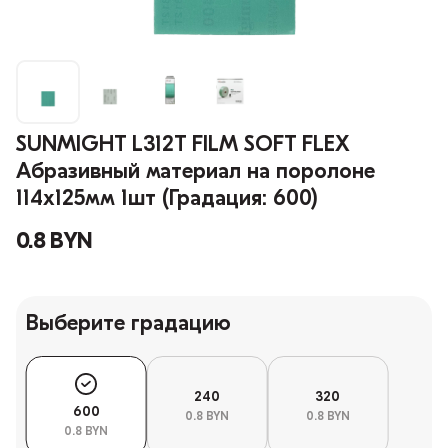
SUNMIGHT L312T FILM SOFT FLEX
Абразивный материал на поролоне
114х125мм 1шт (Градация: 600)
0.8 BYN
Выберите градацию
240
320
600
0.8 BYN
0.8 BYN
0.8 BYN