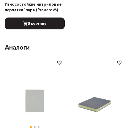
Износостойкие нитриловые
перчатки 1пара (Размер: M)
В корзину
Аналоги