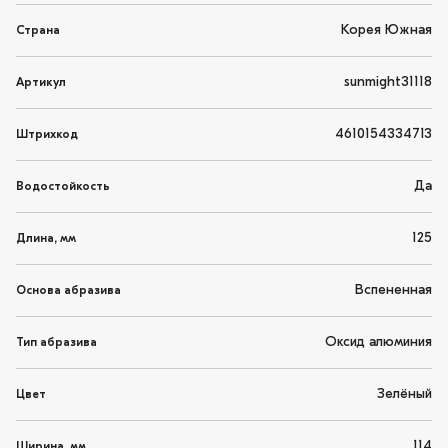
Корея Южная
Страна
sunmight31118
Артикул
4610154334713
Штрихкод
Да
Водостойкость
125
Длина, мм
Вспененная
Основа абразива
Оксид алюминия
Тип абразива
Зелёный
Цвет
114
Ширина, мм