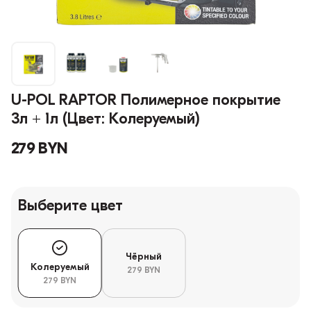
U-POL RAPTOR Полимерное покрытие
3л + 1л (Цвет: Колеруемый)
279 BYN
Выберите цвет
Чёрный
Колеруемый
279 BYN
279 BYN