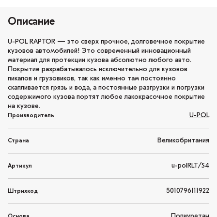
Описание
U-POL RAPTOR — это сверх прочное, долговечное покрытие
кузовов автомобилей! Это современный инновационный
материал для протекции кузова абсолютно любого авто.
Покрытие разрабатывалось исключительно для кузовов
пикапов и грузовиков, так как именно там постоянно
скапливается грязь и вода, а постоянные разгрузки и погрузки
содержимого кузова портят любое лакокрасочное покрытие
на кузове.
U-POL
Производитель
Великобритания
Страна
u-polRLT/S4
Артикул
5010796111922
Штрихкод
Полиуретан
Основа