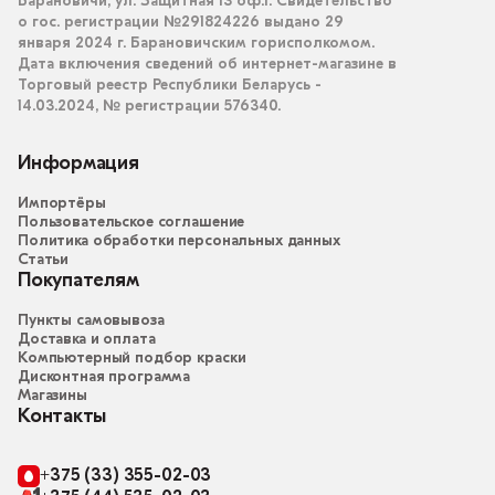
Барановичи, ул. Защитная 13 оф.1. Свидетельство
о гос. регистрации №291824226 выдано 29
января 2024 г. Барановичским горисполкомом.
Дата включения сведений об интернет-магазине в
Торговый реестр Республики Беларусь -
14.03.2024, № регистрации 576340.
Информация
Импортёры
Пользовательское соглашение
Политика обработки персональных данных
Статьи
Покупателям
Пункты самовывоза
Доставка и оплата
Компьютерный подбор краски
Дисконтная программа
Магазины
Контакты
+375 (33) 355-02-03