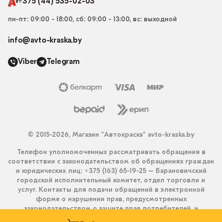
+375 (44) 535-02-03
пн-пт: 09:00 - 18:00, сб: 09:00 - 13:00, вс: выходной
info@avto-kraska.by
Viber
Telegram
© 2015-2026, Магазин “Автокраска” avto-kraska.by
Телефон уполномоченных рассматривать обращения в
соответствии с законодательством об обращениях граждан
и юридических лиц: +375 (163) 65-19-25 – Барановичский
городской исполнительный комитет, отдел торговли и
услуг. Контакты для подачи обращений в электронной
форме о нарушении прав, предусмотренных
законодательством о защите прав потребителей, и
получения ответа на них: info@avto-kraska.by и