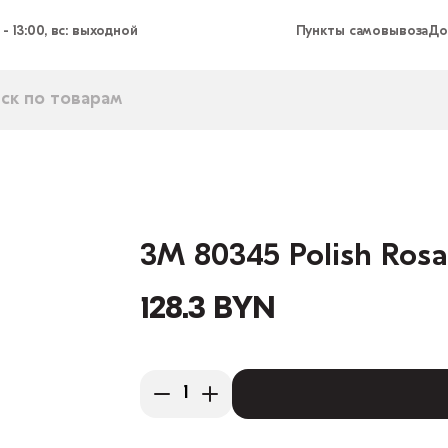
 - 13:00, вс: выходной
Пункты самовывоза
До
3М 80345 Polish Ros
128.3 BYN