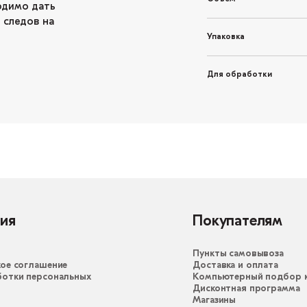
одимо дать
 следов на
Упаковка
Для обработки
ия
Покупателям
Пункты самовывоза
ое соглашение
Доставка и оплата
ботки персональных
Компьютерный подбор к
Дисконтная программа
Магазины