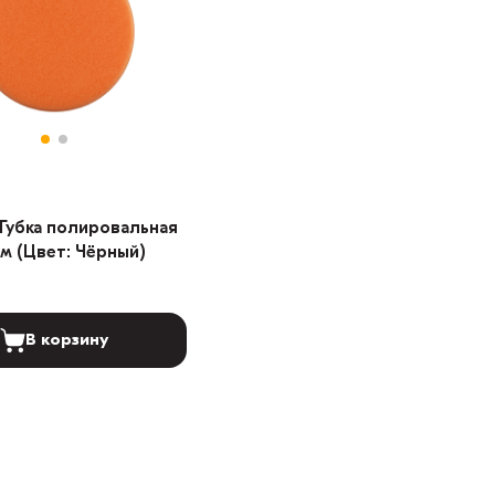
Губка полировальная
м (Цвет: Чёрный)
В корзину