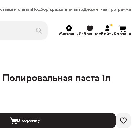
ставка и оплата
Подбор краски для авто
Дисконтная программа
Магазины
Избранное
Войти
Корзина
a Полировальная паста 1л
В корзину