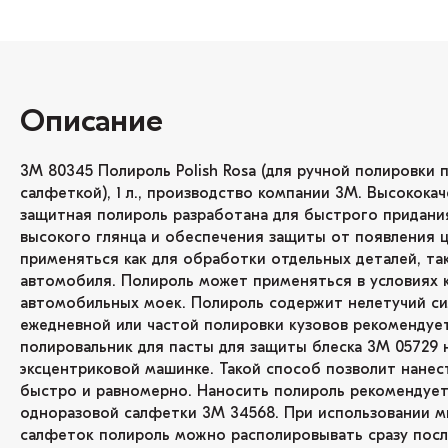
Описание
3М 80345 Полироль Polish Rosa (для ручной полировки 
салфеткой), 1 л., производство компании 3М. Высокока
защитная полироль разработана для быстрого придани
высокого глянца и обеспечения защиты от появления 
применяться как для обработки отдельных деталей, так
автомобиля. Полироль может применяться в условиях 
автомобильных моек. Полироль содержит нелетучий си
ежедневной или частой полировки кузовов рекомендуе
полировальник для пасты для защиты блеска 3М 05729 
эксцентриковой машинке. Такой способ позволит нанес
быстро и равномерно. Наносить полироль рекомендуе
одноразовой салфетки 3М 34568. При использовании 
салфеток полироль можно располировывать сразу посл