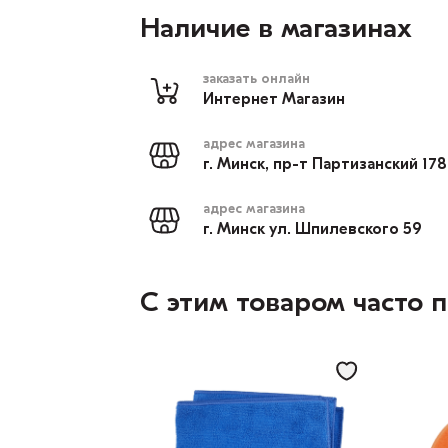
Наличие в магазинах
заказать онлайн
Интернет Магазин
адрес магазина
г. Минск, пр-т Партизанский 17
адрес магазина
г. Минск ул. Шпилевского 59
С этим товаром часто 