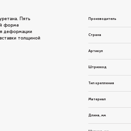
уретана. Пять
Производитель
ой форме
ия деформации
Страна
 вставки толщиной
Артикул
Штрихкод
Тип крепления
Материал
Длина, мм