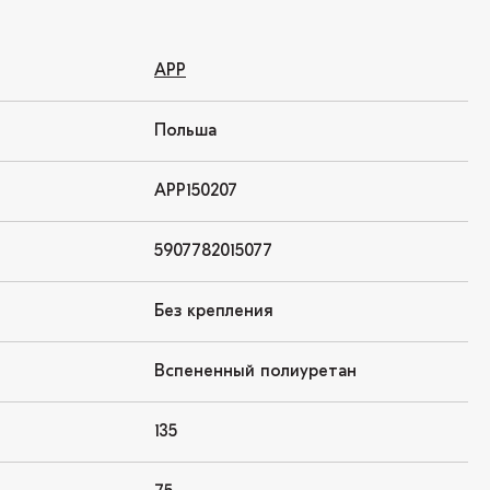
APP
Польша
APP150207
5907782015077
Без крепления
Вспененный полиуретан
135