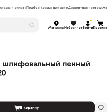
ставка и оплата
Подбор краски для авто
Дисконтная программа
Магазины
Избранное
Войти
Корзина
к шлифовальный пенный
20
В корзину