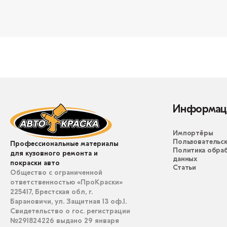
Информац
Импортёры
Пользовательск
Профессиональные материалы
Политика обра
для кузовного ремонта и
данных
покраски авто
Статьи
Общество с ограниченной
ответственностью «ПроКраски»
225417, Брестская обл, г.
Барановичи, ул. Защитная 13 оф.1.
Свидетельство о гос. регистрации
№291824226 выдано 29 января