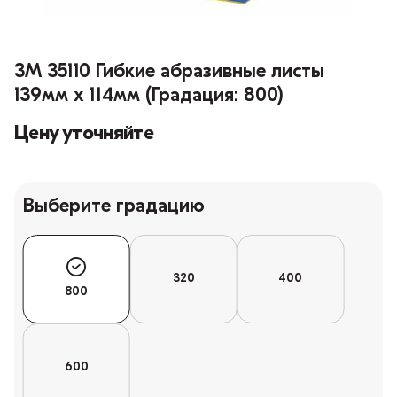
3M 35110 Гибкие абразивные листы
139мм x 114мм (Градация: 800)
Цену уточняйте
Выберите градацию
320
400
800
600