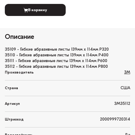
В корзину
Описание
35109 - Гибкие абразивные листы 139мм x 114мм Р320
35110 - Гибкие абразивные листы 139мм x 114мм Р400
35111 - Гибкие абразивные листы 139мм x 114мм Р600
35112 - Гибкие абразивные листы 139мм x 114мм Р800
3M
Производитель
США
Страна
3M35112
Артикул
2000999720314
Штрихкод