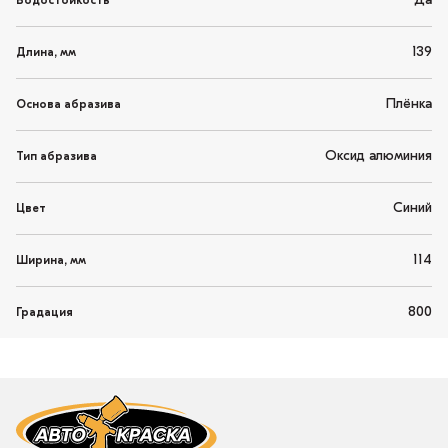
Да
Водостойкость
139
Длина, мм
Плёнка
Основа абразива
Оксид алюминия
Тип абразива
Синий
Цвет
114
Ширина, мм
800
Градация