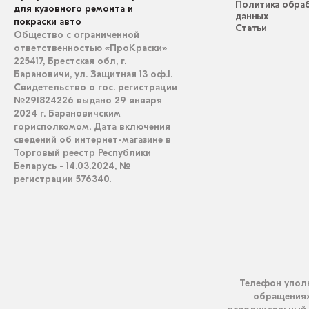
Политика обра
для кузовного ремонта и
данных
покраски авто
Статьи
Общество с ограниченной
ответственностью «ПроКраски»
225417, Брестская обл, г.
Барановичи, ул. Защитная 13 оф.1.
Свидетельство о гос. регистрации
№291824226 выдано 29 января
2024 г. Барановичским
горисполкомом. Дата включения
сведений об интернет-магазине в
Торговый реестр Республики
Беларусь - 14.03.2024, №
регистрации 576340.
Телефон уполн
обращениях 