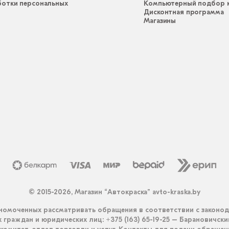
ботки персональных
Компьютерный подбор к
Дисконтная программа
Магазины
© 2015-2026, Магазин “Автокраска” avto-kraska.by
омоченных рассматривать обращения в соответствии с законо
граждан и юридических лиц: +375 (163) 65-19-25 – Барановичск