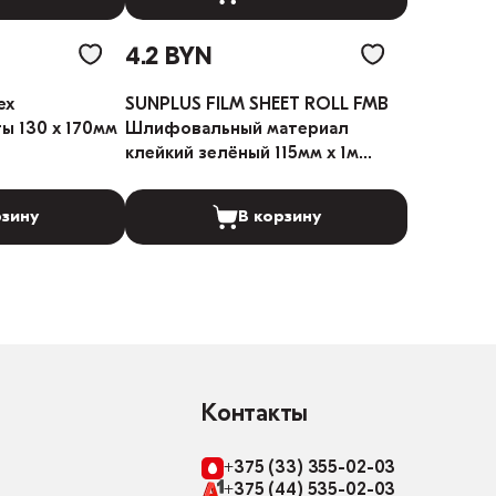
4.2 BYN
ex
SUNPLUS FILM SHEET ROLL FMB
 130 х 170мм
Шлифовальный материал
клейкий зелёный 115мм x 1м
(Градация: 150)
рзину
В корзину
Контакты
+375 (33) 355-02-03
+375 (44) 535-02-03