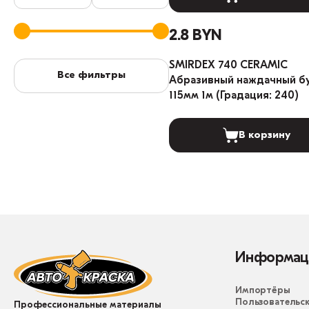
2.8 BYN
SMIRDEX 740 CERAMIC
Все фильтры
Абразивный наждачный б
115мм 1м (Градация: 240)
В корзину
Информац
Импортёры
Пользовательск
Профессиональные материалы