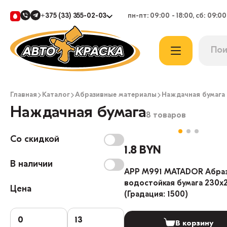
+375 (33) 355-02-03
пн-пт: 09:00 - 18:00, сб: 09:00
Главная
Каталог
Абразивные материалы
Наждачная бумага
Наждачная бумага
8 товаров
Со скидкой
1.8 BYN
В наличии
APP M991 MATADOR Абра
водостойкая бумага 230x
Цена
(Градация: 1500)
В корзину