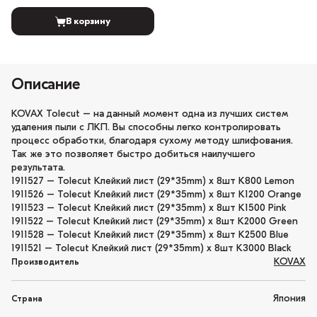
В корзину
Описание
KOVAX Tolecut – на данный момент одна из лучших систем
удаления пыли с ЛКП. Вы способны легко контролировать
процесс обработки, благодаря сухому методу шлифования.
Так же это позволяет быстро добиться наилучшего
результата.
1911527 – Tolecut Клейкий лист (29*35mm) x 8шт K800 Lemon
1911526 – Tolecut Клейкий лист (29*35mm) x 8шт K1200 Orange
1911523 – Tolecut Клейкий лист (29*35mm) x 8шт K1500 Pink
1911522 – Tolecut Клейкий лист (29*35mm) x 8шт K2000 Green
1911528 – Tolecut Клейкий лист (29*35mm) x 8шт K2500 Blue
1911521 – Tolecut Клейкий лист (29*35mm) x 8шт K3000 Black
KOVAX
Производитель
Япония
Страна