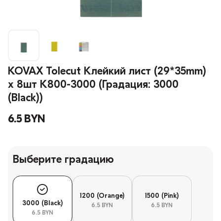
KOVAX Tolecut Клейкий лист (29*35mm)
x 8шт K800-3000 (Градация: 3000
(Black))
6.5 BYN
Выберите градацию
1200 (Orange)
1500 (Pink)
3000 (Black)
6.5 BYN
6.5 BYN
6.5 BYN