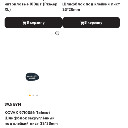
нитриловые 100шт (Размер:
Шлифблок под клейкий лист
XL)
33*28mm
В корзину
В корзину
39.5 BYN
KOVAX 9710056 Tolecut
Шлифблок закруглённый
под клейкий лист 33*28mm