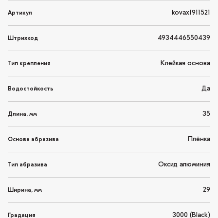
kovax1911521
Артикул
4934446550439
Штрихкод
Клейкая основа
Тип крепления
Да
Водостойкость
35
Длина, мм
Плёнка
Основа абразива
Оксид алюминия
Тип абразива
29
Ширина, мм
3000 (Black)
Градация