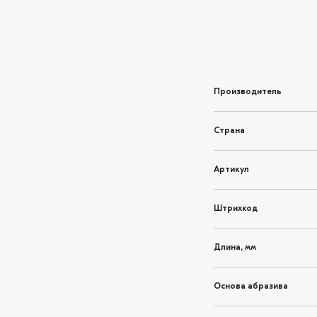
Производитель
Страна
Артикул
Штрихкод
Длина, мм
Основа абразива