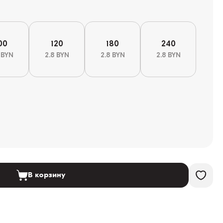
00
120
180
240
 BYN
2.8 BYN
2.8 BYN
2.8 BYN
В корзину