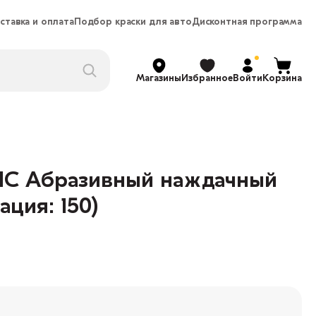
ставка и оплата
Подбор краски для авто
Дисконтная программа
Магазины
Избранное
Войти
Корзина
IC Абразивный наждачный
ация: 150)