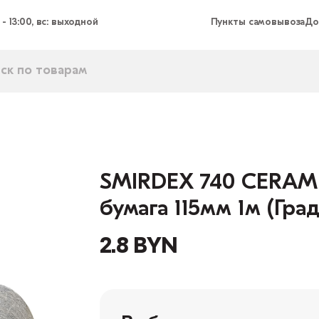
 - 13:00, вс: выходной
Пункты самовывоза
До
SMIRDEX 740 CERAM
бумага 115мм 1м (Град
2.8 BYN