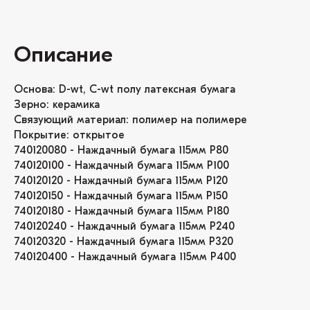
Описание
Основа: D-wt, C-wt полу латексная бумага
Зерно: керамика
Связующий материал: полимер на полимере
Покрытие: открытое
740120080 - Наждачный бумага 115мм P80
740120100 - Наждачный бумага 115мм P100
740120120 - Наждачный бумага 115мм P120
740120150 - Наждачный бумага 115мм P150
740120180 - Наждачный бумага 115мм P180
740120240 - Наждачный бумага 115мм P240
740120320 - Наждачный бумага 115мм P320
740120400 - Наждачный бумага 115мм P400