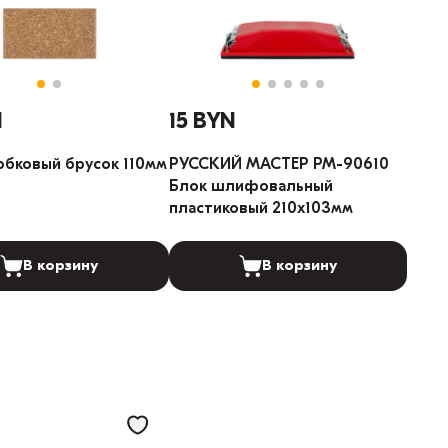
N
15 BYN
обковый брусок 110мм
РУССКИЙ МАСТЕР РМ-90610
Блок шлифовальный
пластиковый 210х103мм
В корзину
В корзину