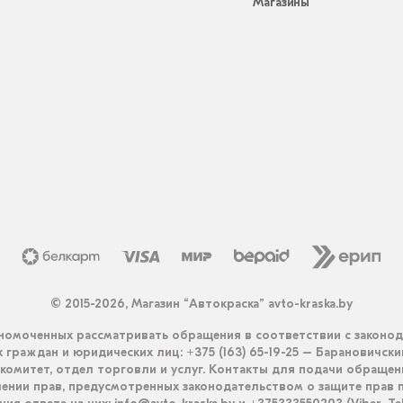
Магазины
© 2015-2026, Магазин “Автокраска” avto-kraska.by
омоченных рассматривать обращения в соответствии с законо
граждан и юридических лиц: +375 (163) 65-19-25 – Барановичск
комитет, отдел торговли и услуг. Контакты для подачи обращен
ении прав, предусмотренных законодательством о защите прав п