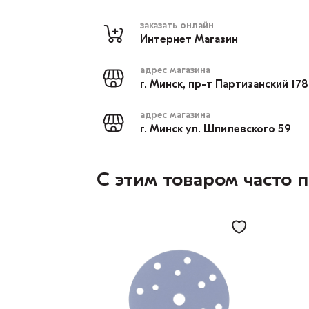
заказать онлайн
Интернет Магазин
адрес магазина
г. Минск, пр-т Партизанский 17
адрес магазина
г. Минск ул. Шпилевского 59
С этим товаром часто 