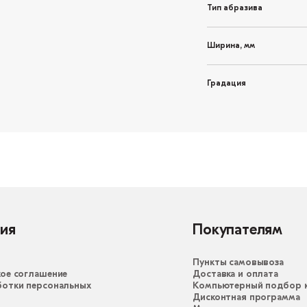
Тип абразива
Ширина, мм
Градация
ия
Покупателям
Пункты самовывоза
ое соглашение
Доставка и оплата
ботки персональных
Компьютерный подбор к
Дисконтная программа