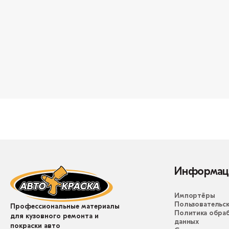
Информац
Импортёры
Пользовательск
Профессиональные материалы
Политика обра
для кузовного ремонта и
данных
покраски авто