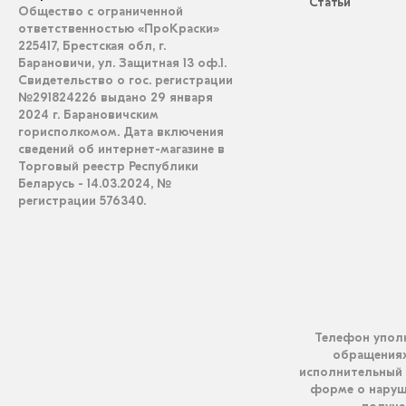
Статьи
Общество с ограниченной
ответственностью «ПроКраски»
225417, Брестская обл, г.
Барановичи, ул. Защитная 13 оф.1.
Свидетельство о гос. регистрации
№291824226 выдано 29 января
2024 г. Барановичским
горисполкомом. Дата включения
сведений об интернет-магазине в
Торговый реестр Республики
Беларусь - 14.03.2024, №
регистрации 576340.
Телефон уполн
обращениях 
исполнительный 
форме о наруш