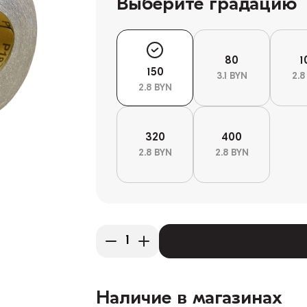
Выберите градацию
80
1
150
3.1 BYN
2.8
2.8 BYN
320
400
2.8 BYN
2.8 BYN
Наличие в магазинах