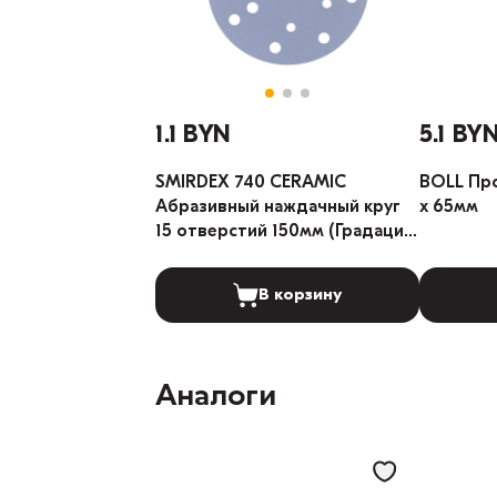
1.1 BYN
5.1 BY
SMIRDEX 740 CERAMIC
BOLL Пр
Абразивный наждачный круг
x 65мм
15 отверстий 150мм (Градация:
240)
В корзину
Аналоги