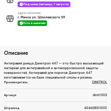
Под заказ (пятница, 7 августа)
адрес магазина
г. Минск ул. Шпилевского 59
Есть в наличии
Описание
Антигравий днища Динитрол 447 – это быстро высыхающий
материал для антигравийной и антикоррозионной защиты
поверхностей. Антигравий для порогов Динитрол 447
изготавливается на базе специальной смолы и резины.
DINITROL
Производитель
dinit11013
Артикул
4046085110131
Штрихкод