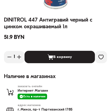
DINITROL 447 Антигравий черный с
цинком окрашиваемый 1л
51.9 BYN
В корзину
Наличие в магазинах
заказать онлайн
Интернет Магазин
Есть в наличии
адрес магазина
г. Минск, пр-т Партизанский 178Б