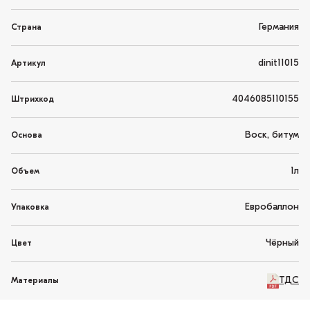
Германия
Страна
dinit11015
Артикул
4046085110155
Штрихкод
Воск, битум
Основа
1л
Объем
Евробаллон
Упаковка
Чёрный
Цвет
ТДС
Материалы