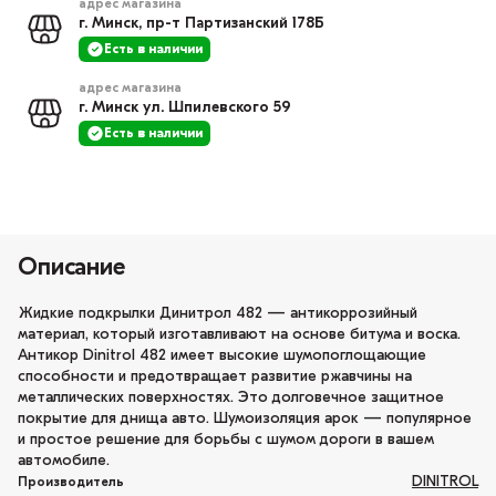
адрес магазина
г. Минск, пр-т Партизанский 178Б
Есть в наличии
адрес магазина
г. Минск ул. Шпилевского 59
Есть в наличии
Описание
Жидкие подкрылки Динитрол 482 — антикоррозийный
материал, который изготавливают на основе битума и воска.
Антикор Dinitrol 482 имеет высокие шумопоглощающие
способности и предотвращает развитие ржавчины на
металлических поверхностях. Это долговечное защитное
покрытие для днища авто. Шумоизоляция арок — популярное
и простое решение для борьбы с шумом дороги в вашем
автомобиле.
DINITROL
Производитель