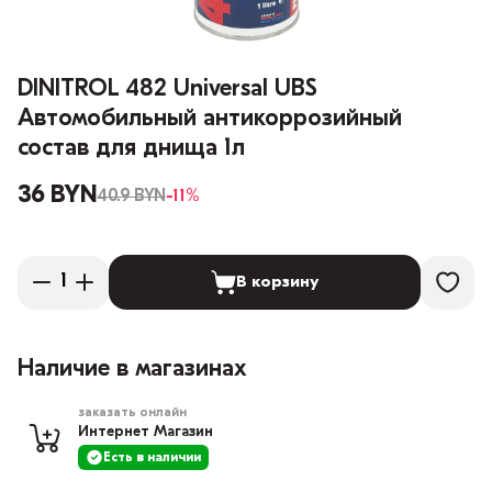
DINITROL 482 Universal UBS
Автомобильный антикоррозийный
состав для днища 1л
36 BYN
40.9 BYN
-11%
В корзину
Наличие в магазинах
заказать онлайн
Интернет Магазин
Есть в наличии