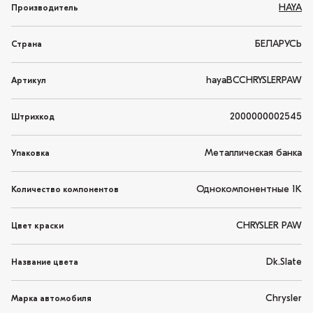
HAYA
Производитель
БЕЛАРУСЬ
Страна
hayaBCCHRYSLERPAW
Артикул
2000000002545
Штрихкод
Металлическая банка
Упаковка
Однокомпонентные 1K
Количество компонентов
CHRYSLER PAW
Цвет краски
Dk.Slate
Название цвета
Chrysler
Марка автомобиля