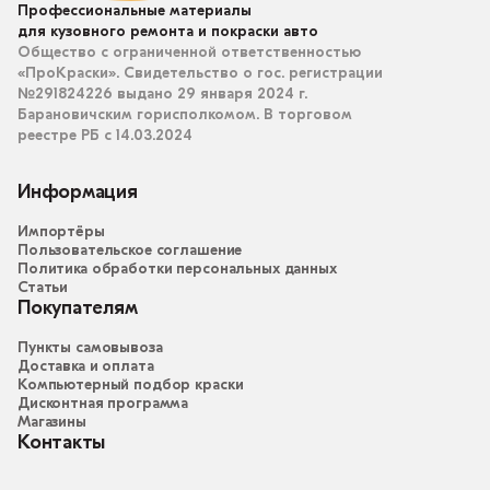
Профессиональные материалы
для кузовного ремонта и покраски авто
Общество с ограниченной ответственностью
«ПроКраски». Свидетельство о гос. регистрации
№291824226 выдано 29 января 2024 г.
Барановичским горисполкомом. В торговом
реестре РБ с 14.03.2024
Информация
Импортёры
Пользовательское соглашение
Политика обработки персональных данных
Статьи
Покупателям
Пункты самовывоза
Доставка и оплата
Компьютерный подбор краски
Дисконтная программа
Магазины
Контакты