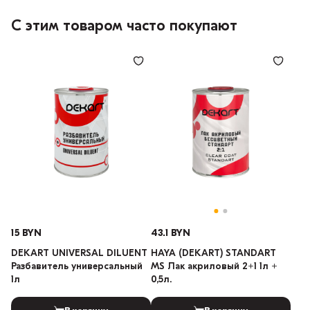
С этим товаром часто покупают
15 BYN
43.1 BYN
DEKART UNIVERSAL DILUENT
HAYA (DEKART) STANDART
Разбавитель универсальный
MS Лак акриловый 2+1 1л +
1л
0,5л.