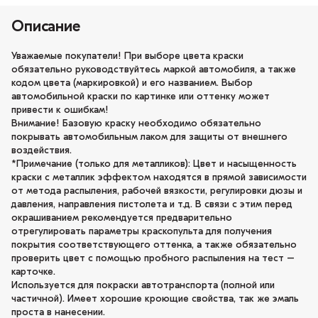
Описание
Уважаемые покупатели! При выборе цвета краски
обязательно руководствуйтесь маркой автомобиля, а также
кодом цвета (маркировкой) и его названием. Выбор
автомобильной краски по картинке или оттенку может
привести к ошибкам!
Внимание! Базовую краску необходимо обязательно
покрывать автомобильным лаком для защиты от внешнего
воздействия.
*Примечание (только для металликов): Цвет и насыщенность
краски с металлик эффектом находятся в прямой зависимости
от метода распыления, рабочей вязкости, регулировки дюзы и
давления, направления пистолета и т.д. В связи с этим перед
окрашиванием рекомендуется предварительно
отрегулировать параметры краскопульта для получения
покрытия соответствующего оттенка, а также обязательно
проверить цвет с помощью пробного распыления на тест –
карточке.
Используется для покраски автотранспорта (полной или
частичной). Имеет хорошие кроющие свойства, так же эмаль
проста в нанесении.