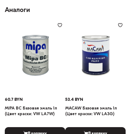
Аналоги
60.7 BYN
53.4 BYN
MIPA BC Базовая эмаль 1л
MACAW Базовая эмаль 1л
(Цвет краски: VW LA7W)
(Цвет краски: VW LA3G)
В корзину
В корзину