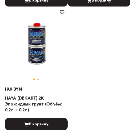
В корзину
В корзину
19.9 BYN
HAYA (DEKART) 2K
Эпоксидный грунт (Объём:
0,2л + 0,2л)
В корзину