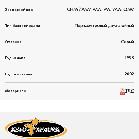
CHA97:VAW, PAW, AW, VAW, QAW
Заводской код
Перламутровый двухслойный
Тип базовой эмали
Серый
Оттенок
1998
Год начала
2002
Год окончания
ТДС
Материалы