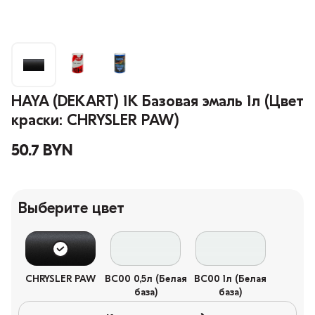
HAYA (DEKART) 1К Базовая эмаль 1л (Цвет
краски: CHRYSLER PAW)
50.7 BYN
Выберите цвет
CHRYSLER PAW
BC00 0,5л (Белая
BC00 1л (Белая
база)
база)