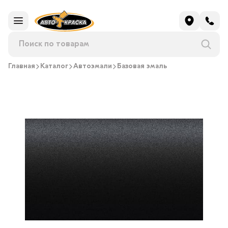
Главная
Каталог
Автоэмали
Базовая эмаль