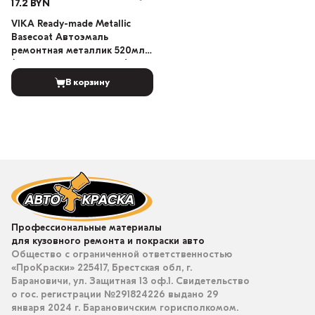
17.2 BYN
VIKA Ready-made Metallic
Basecoat Автоэмаль
ремонтная металлик 520мл
(Цвет краски: LADA 665)
В корзину
Профессиональные материалы
для кузовного ремонта и покраски авто
Общество с ограниченной ответственностью
«ПроКраски» 225417, Брестская обл, г.
Барановичи, ул. Защитная 13 оф.1. Свидетельство
о гос. регистрации №291824226 выдано 29
января 2024 г. Барановичским горисполкомом.