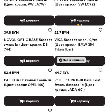
(Цвет краски: VW LA7W)
(Цвет краски: VW LC9Z)
В корзину
В корзину
39.8 BYN
52.7 BYN
NOVOL OPTIC BASE Базовая
VIKA Базовая эмаль 0,9кг
эмаль 1л (Цвет краски: DB
(Цвет краски: BMW 354
744)
Titansilber)
Нет в наличии
В корзину
В корзину
53.4 BYN
49.7 BYN
EASICOAT Базовая эмаль 1л
REOFLEX RX B-01 Base Coat
(Цвет краски: OPEL 140)
Эмаль базовая 1л (Цвет
краски: LADA 601)
В корзину
В корзину