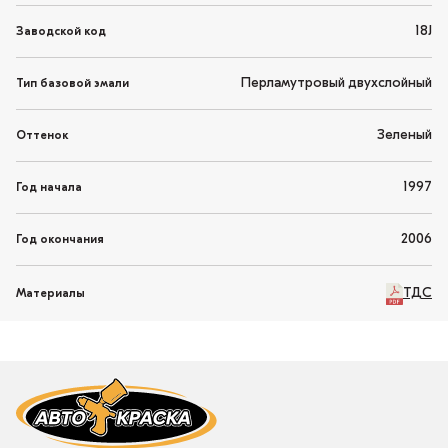
18J
Заводской код
Перламутровый двухслойный
Тип базовой эмали
Зеленый
Оттенок
1997
Год начала
2006
Год окончания
ТДС
Материалы