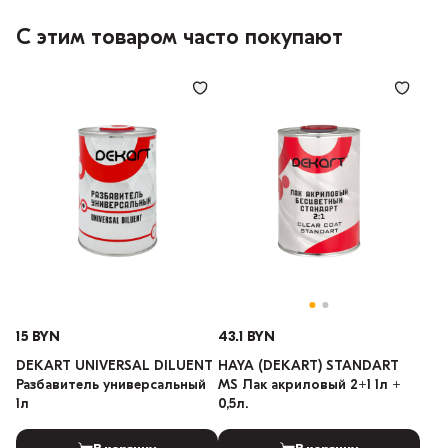
С этим товаром часто покупают
15 BYN
43.1 BYN
DEKART UNIVERSAL DILUENT
HAYA (DEKART) STANDART
Разбавитель универсальный
MS Лак акриловый 2+1 1л +
1л
0,5л.