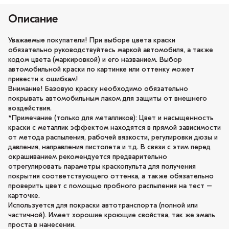
Описание
Уважаемые покупатели! При выборе цвета краски
обязательно руководствуйтесь маркой автомобиля, а также
кодом цвета (маркировкой) и его названием. Выбор
автомобильной краски по картинке или оттенку может
привести к ошибкам!
Внимание! Базовую краску необходимо обязательно
покрывать автомобильным лаком для защиты от внешнего
воздействия.
*Примечание (только для металликов): Цвет и насыщенность
краски с металлик эффектом находятся в прямой зависимости
от метода распыления, рабочей вязкости, регулировки дюзы и
давления, направления пистолета и т.д. В связи с этим перед
окрашиванием рекомендуется предварительно
отрегулировать параметры краскопульта для получения
покрытия соответствующего оттенка, а также обязательно
проверить цвет с помощью пробного распыления на тест –
карточке.
Используется для покраски автотранспорта (полной или
частичной). Имеет хорошие кроющие свойства, так же эмаль
проста в нанесении.