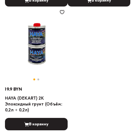
В корзину
В корзину
19.9 BYN
HAYA (DEKART) 2K
Эпоксидный грунт (Объём:
0,2л + 0,2л)
В корзину