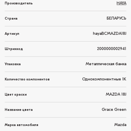
HAYA
Производитель
БЕЛАРУСЬ
Страна
hayaBCMAZDA18J
Артикул
2000000002941
Штрихкод
Металлическая банка
Упаковка
Однокомпонентные 1K
Количество компонентов
MAZDA 18J
Цвет краски
Grace Green
Название цвета
Mazda
Марка автомобиля