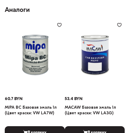
Аналоги
60.7 BYN
53.4 BYN
MIPA BC Базовая эмаль 1л
MACAW Базовая эмаль 1л
(Цвет краски: VW LA7W)
(Цвет краски: VW LA3G)
В корзину
В корзину