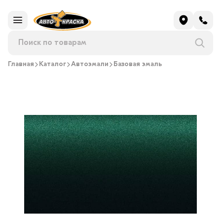
Главная
Каталог
Автоэмали
Базовая эмаль