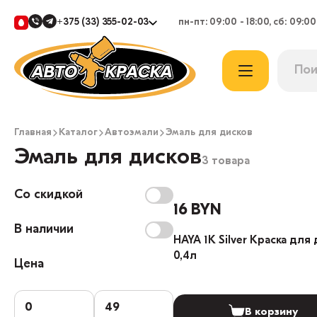
+375 (33) 355-02-03
пн-пт: 09:00 - 18:00, сб: 09:00
Главная
Каталог
Автоэмали
Эмаль для дисков
Эмаль для дисков
3 товара
Со скидкой
16 BYN
В наличии
HAYA 1K Silver Краска для
0,4л
Цена
В корзину