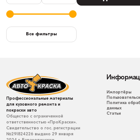
Все фильтры
Информац
Импортёры
Пользовательск
Профессиональные материалы
Политика обра
для кузовного ремонта и
данных
покраски авто
Статьи
Общество с ограниченной
ответственностью «ПроКраски».
Свидетельство о гос. регистрации
№291824226 выдано 29 января