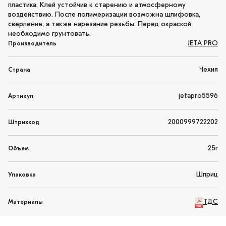
пластика. Клей устойчив к старению и атмосферному
воздействию. После полимеризации возможна шлифовка,
сверление, а также нарезание резьбы. Перед окраской
необходимо грунтовать.
JETA PRO
Производитель
Чехия
Страна
jetapro5596
Артикул
2000999722202
Штрихкод
25г
Объем
Шприц
Упаковка
ТДС
Материалы