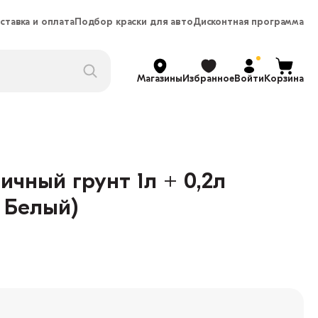
ставка и оплата
Подбор краски для авто
Дисконтная программа
Магазины
Избранное
Войти
Корзина
ичный грунт 1л + 0,2л
: Белый)