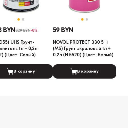
8 BYN
59 BYN
37.9 BYN
-8%
D551 UHS Грунт-
NOVOL PROTECT 330 5+1
лнитель 1л + 0,2л
(MS) Грунт акриловый 1л +
2) (Цвет: Серый)
0.2л (H 5520) (Цвет: Белый)
В корзину
В корзину