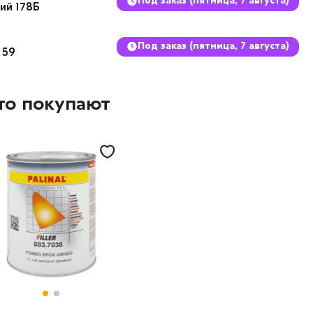
Под заказ (пятница, 7 августа)
кий 178Б
Под заказ (пятница, 7 августа)
 59
то покупают