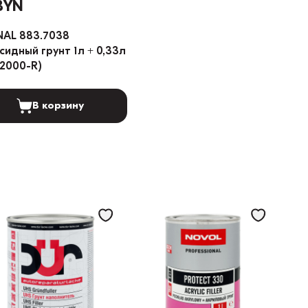
BYN
NAL 883.7038
сидный грунт 1л + 0,33л
.2000-R)
В корзину