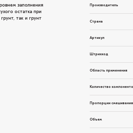
уровнем заполнения
Производитель
сухого остатка при
грунт, так и грунт
Страна
Артикул
Штрихкод
Область применения
Количество компонент
Пропорции смешивания
Объем