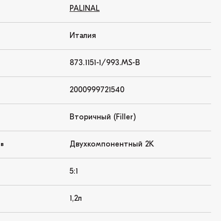
PALINAL
Италия
873.1151-1/993.MS-B
2000999721540
Вторичный (Filler)
Двухкомпонентный 2K
ов
5:1
1,2л