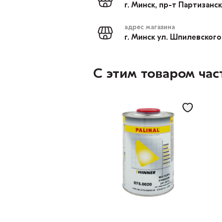
г. Минск, пр-т Партизанс
адрес магазина
г. Минск ул. Шпилевского
С этим товаром час