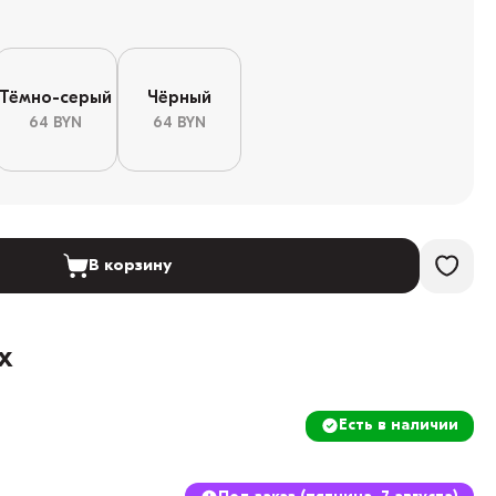
Тёмно-серый
Чёрный
64 BYN
64 BYN
В корзину
х
Есть в наличии