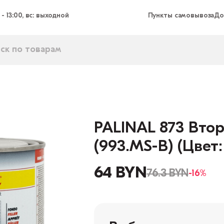
 - 13:00, вс: выходной
Пункты самовывоза
До
PALINAL 873 Втор
(993.MS-B) (Цвет
64 BYN
76.3 BYN
-16%