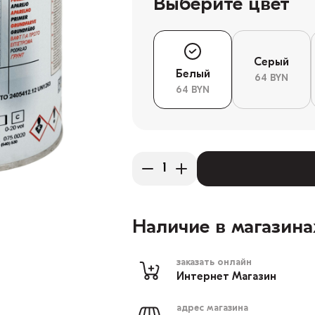
Выберите цвет
Серый
Белый
64 BYN
64 BYN
Наличие в магазина
заказать онлайн
Интернет Магазин
адрес магазина