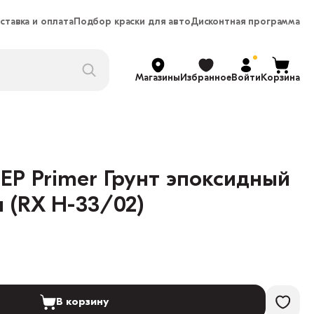
ставка и оплата
Подбор краски для авто
Дисконтная программа
Магазины
Избранное
Войти
Корзина
EP Primer Грунт эпоксидный
л (RX H-33/02)
В корзину