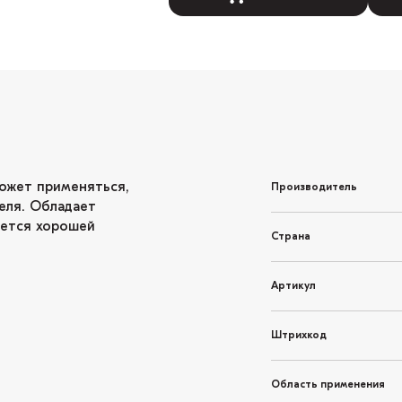
ожет применяться,
Производитель
теля. Обладает
уется хорошей
Страна
Артикул
Штрихкод
Область применения