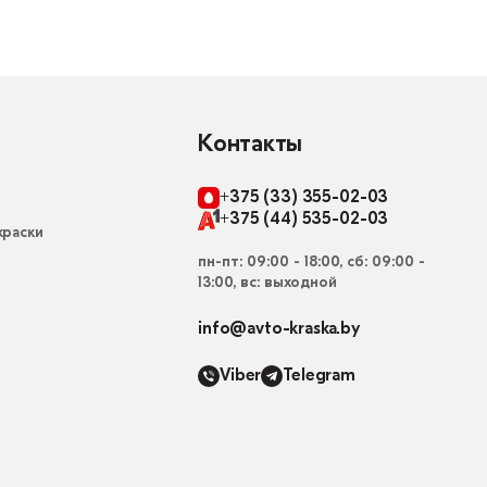
Контакты
+375 (33) 355-02-03
+375 (44) 535-02-03
раски
пн-пт: 09:00 - 18:00, сб: 09:00 -
13:00, вс: выходной
info@avto-kraska.by
Viber
Telegram