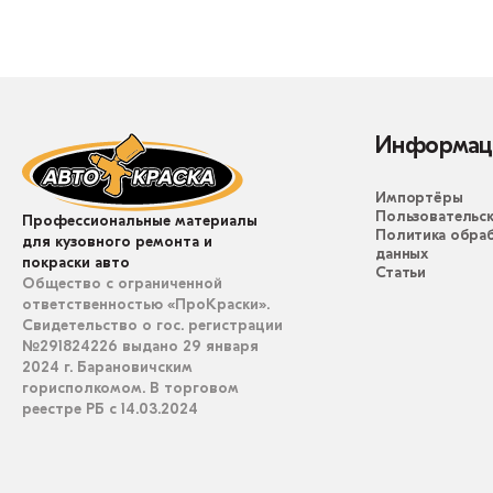
Информац
Импортёры
Пользовательск
Профессиональные материалы
Политика обра
для кузовного ремонта и
данных
покраски авто
Статьи
Общество с ограниченной
ответственностью «ПроКраски».
Свидетельство о гос. регистрации
№291824226 выдано 29 января
2024 г. Барановичским
горисполкомом. В торговом
реестре РБ с 14.03.2024