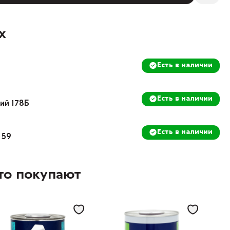
х
Есть в наличии
Есть в наличии
кий 178Б
Есть в наличии
 59
то покупают