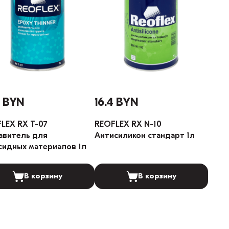
8 BYN
16.4 BYN
LEX RX T-07
REOFLEX RX N-10
авитель для
Антисиликон стандарт 1л
сидных материалов 1л
В корзину
В корзину