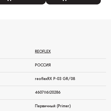
REOFLEX
РОССИЯ
reoflexRX P-03 GR/08
4607116120286
Первичный (Primer)