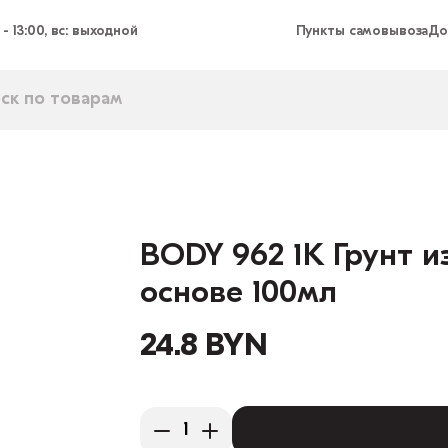
 - 13:00, вс: выходной
Пункты самовывоза
До
BODY 962 1K Грунт 
основе 100мл
24.8 BYN