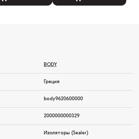
BODY
Греция
body9620600000
2000000000329
Изоляторы (Sealer)