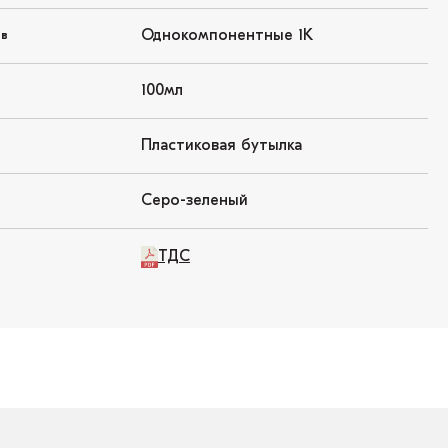
Однокомпонентные 1K
ов
100мл
Пластиковая бутылка
Серо-зеленый
ТДС