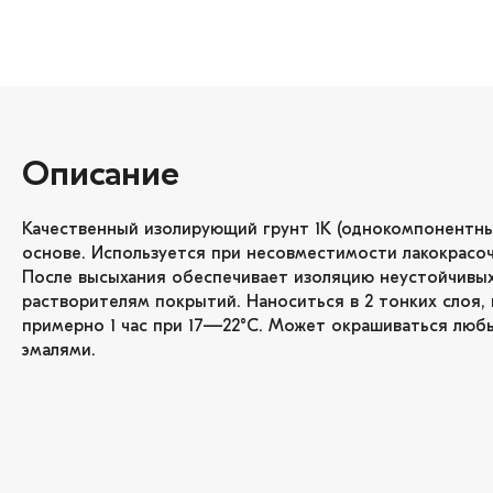
Описание
Качественный изолирующий грунт 1К (однокомпонентны
основе. Используется при несовместимости лакокрасо
После высыхания обеспечивает изоляцию неустойчивых
растворителям покрытий. Наноситься в 2 тонких слоя,
примерно 1 час при 17—22°С. Может окрашиваться люб
эмалями.