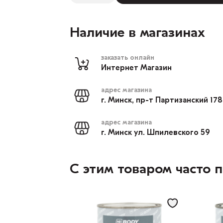
Наличие в магазинах
заказать онлайн
Интернет Магазин
адрес магазина
г. Минск, пр-т Партизанский 17
адрес магазина
г. Минск ул. Шпилевского 59
С этим товаром часто 