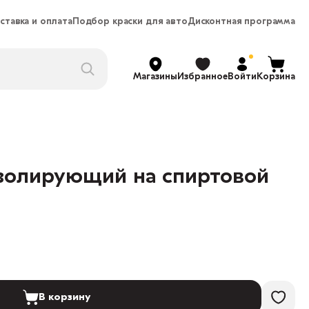
ставка и оплата
Подбор краски для авто
Дисконтная программа
Магазины
Избранное
Войти
Корзина
изолирующий на спиртовой
В корзину