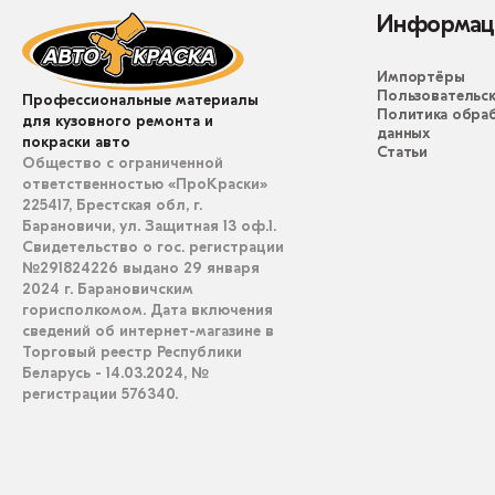
Информац
Импортёры
Пользовательск
Профессиональные материалы
Политика обра
для кузовного ремонта и
данных
покраски авто
Статьи
Общество с ограниченной
ответственностью «ПроКраски»
225417, Брестская обл, г.
Барановичи, ул. Защитная 13 оф.1.
Свидетельство о гос. регистрации
№291824226 выдано 29 января
2024 г. Барановичским
горисполкомом. Дата включения
сведений об интернет-магазине в
Торговый реестр Республики
Беларусь - 14.03.2024, №
регистрации 576340.