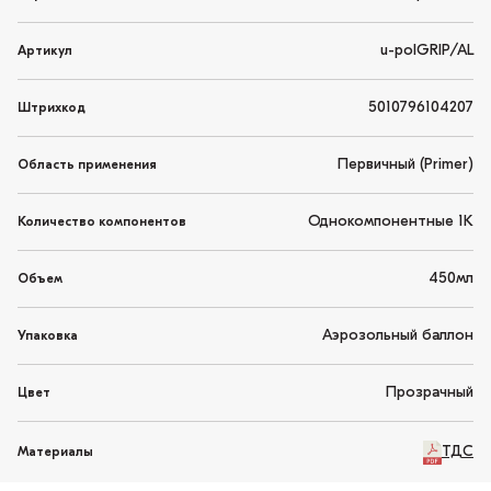
u-polGRIP/AL
Артикул
5010796104207
Штрихкод
Первичный (Primer)
Область применения
Однокомпонентные 1K
Количество компонентов
450мл
Объем
Аэрозольный баллон
Упаковка
Прозрачный
Цвет
ТДС
Материалы