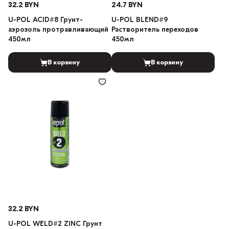
32.2 BYN
24.7 BYN
U-POL ACID#8 Грунт-
U-POL BLEND#9
аэрозоль протравливающий
Растворитель переходов
450мл
450мл
В корзину
В корзину
32.2 BYN
U-POL WELD#2 ZINC Грунт