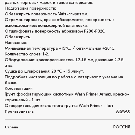
разных торговых марок и типов материалов.
Подготовка поверхности:
Обезжирить поверхность Уайт-спиритом.
Отремонтировать, при необходимости, поверхность с
использованием полиэфирной шпатлевки.
Отшлифовать поверхность абразивом P280-P320.
Обезжирить.
Нанесение:
Минимальная температура +15°С. / оптимальная +20°С.
Количество слоев: 1-2.
Оборудование: краскораспылитель 1.2-1.5 мм, давление 2-2.5
атм.
Сушка до шлифования: 20 °С - 15 минут.
Подробная инструкция по работе с материалом указана на
банке.
Комплектация
Грунт фосфатирующий кислотный Wash Primer Armax, красно-
коричневый - 1 шт
Отвердитель для кислотного грунта Wash Primer - 1шт
ARMAX
Производитель
РОССИЯ
Страна