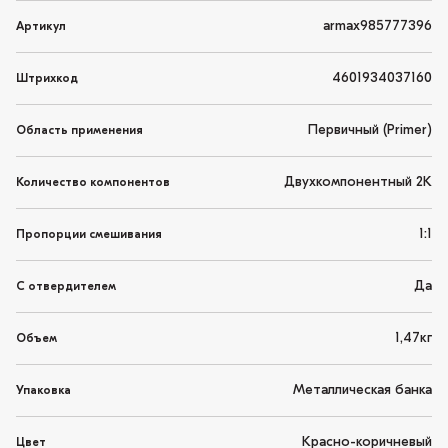
armax985777396
Артикул
4601934037160
Штрихкод
Первичный (Primer)
Область применения
Двухкомпонентный 2K
Количество компонентов
1:1
Пропорции смешивания
Да
С отвердителем
1,47кг
Объем
Металлическая банка
Упаковка
Красно-коричневый
Цвет