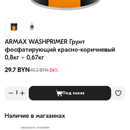
ARMAX WASHPRIMER Грунт
фосфатирующий красно-коричневый
0,8кг + 0,67кг
29.7 BYN
40.2 BYN
-26%
Под заказ
Наличие в магазинах
заказать онлайн