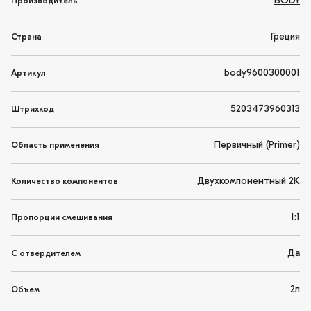
BODY
Производитель
Греция
Страна
body9600300001
Артикул
5203473960313
Штрихкод
Первичный (Primer)
Область применения
Двухкомпонентный 2K
Количество компонентов
1:1
Пропорции смешивания
Да
С отвердителем
2л
Объем