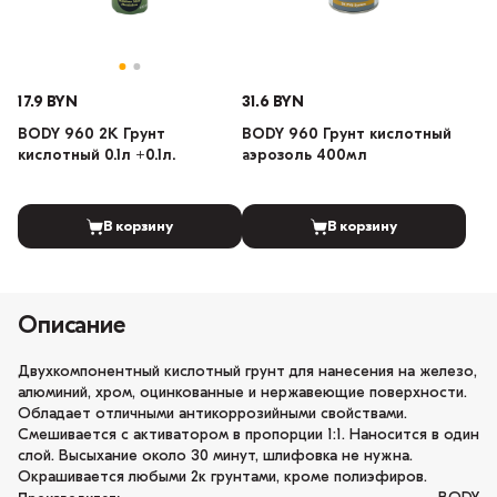
17.9 BYN
31.6 BYN
BODY 960 2К Грунт
BODY 960 Грунт кислотный
кислотный 0.1л +0.1л.
аэрозоль 400мл
В корзину
В корзину
Описание
Двухкомпонентный кислотный грунт для нанесения на железо,
алюминий, хром, оцинкованные и нержавеющие поверхности.
Обладает отличными антикоррозийными свойствами.
Смешивается с активатором в пропорции 1:1. Наносится в один
слой. Высыхание около 30 минут, шлифовка не нужна.
Окрашивается любыми 2к грунтами, кроме полиэфиров.