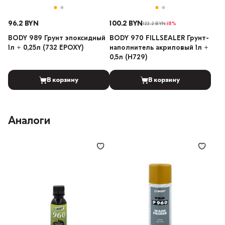
96.2 BYN
100.2 BYN
122.2 BYN
-18%
BODY 989 Грунт эпоксидный
BODY 970 FILLSEALER Грунт-
1л + 0,25л (732 EPOXY)
наполнитель акриловый 1л +
0,5л (H729)
В корзину
В корзину
Аналоги