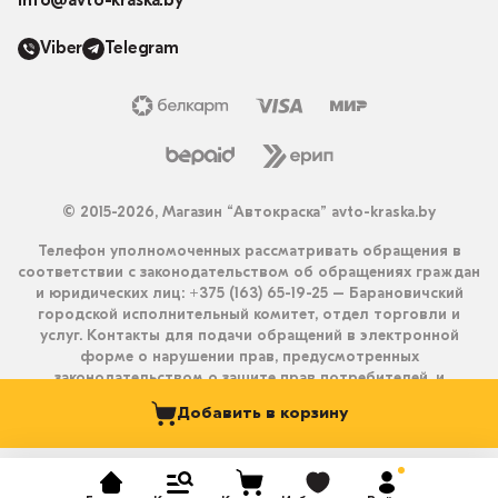
info@avto-kraska.by
Viber
Telegram
© 2015-2026, Магазин “Автокраска” avto-kraska.by
Телефон уполномоченных рассматривать обращения в
соответствии с законодательством об обращениях граждан
и юридических лиц: +375 (163) 65-19-25 – Барановичский
городской исполнительный комитет, отдел торговли и
услуг. Контакты для подачи обращений в электронной
форме о нарушении прав, предусмотренных
законодательством о защите прав потребителей, и
получения ответа на них: info@avto-kraska.by и
Добавить в корзину
+375333550203 (Viber, Telegram).