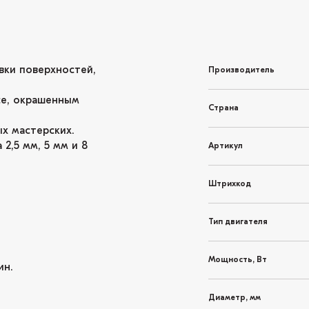
ки поверхностей,
Производитель
се, окрашенным
Страна
х мастерских.
2,5 мм, 5 мм и 8
Артикул
Штрихкод
Тип двигателя
Мощность, Вт
ин.
Диаметр, мм