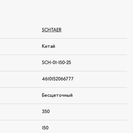
SCHTAER
Китай
SCH-01-150-25
4610152066777
Бесщеточный
350
150