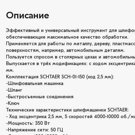
Описание
Эффективный и универсальный инструмент для шлифов
обеспечивающие максимальное качество обработки.
Применяется для работы по металлу, дереву, пластмас
поверхностям, например, автомобильным деталям.
Пользуется спросом в столярных цехах и автомобильны
Выпускается в трёх модификациях: с ходом эксцентрика 
мм.
Комплектация SCHTAER SCH-01-150 (ход 2,5 мм):
-Шлифовальная машинка
-Шланг
-Быстросъемные соединения
-Ключ
Технические характеристики шлифмашинки SCHTAER:
- Ход эксцентрика 2,5 мм, 5 скоростей 4000-10000 об./м
-Мощность: 350 Вт
-Напряжение сети: 50 ГЦ