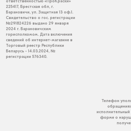
ответственностью «ПроКраски»
225417, Брестская обл, г.
Барановичи, ул. Защитная 13 оф.1.
Свидетельство о гос. регистрации
№291824226 выдано 29 января
2024 г. Барановичским
горисполкомом. Дата включения
сведений об интернет-магазине в
Торговый реестр Республики
Беларусь - 14.03.2024, №
регистрации 576340.
Телефон уполн
обращениях 
исполнительный 
форме о наруш
получен