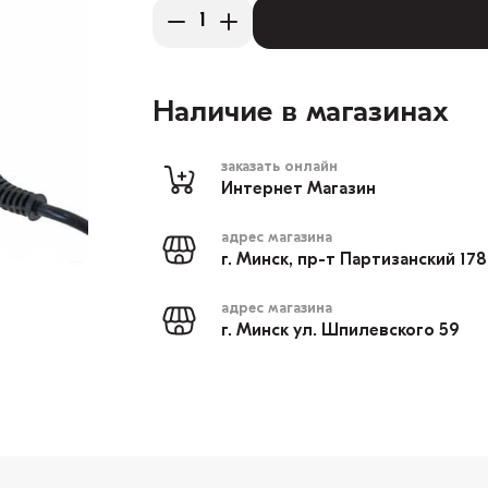
Наличие в магазинах
заказать онлайн
Интернет Магазин
адрес магазина
г. Минск, пр-т Партизанский 17
адрес магазина
г. Минск ул. Шпилевского 59