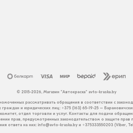
© 2015-2026, Магазин “Автокраска” avto-kraska.by
омоченных рассматривать обращения в соответствии с законо
граждан и юридических лиц: +375 (163) 65-19-25 – Барановичск
комитет, отдел торговли и услуг. Контакты для подачи обращен
ении прав, предусмотренных законодательством о защите прав п
ия ответа на них: info@avto-kraska.by и +375333550203 (Viber, Te