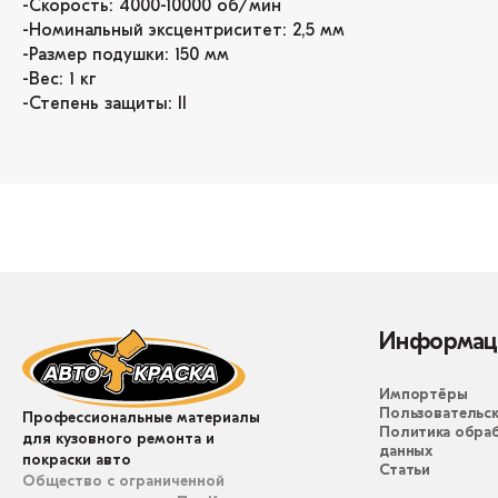
-Скорость: 4000-10000 об/мин
-Номинальный эксцентриситет: 2,5 мм
-Размер подушки: 150 мм
-Вес: 1 кг
-Степень защиты: II
Информац
Импортёры
Пользовательск
Профессиональные материалы
Политика обра
для кузовного ремонта и
данных
покраски авто
Статьи
Общество с ограниченной