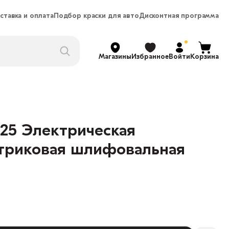
ставка и оплата
Подбор краски для авто
Дисконтная программа
Магазины
Избранное
Войти
Корзина
-25 Электрическая
нтриковая шлифовальная