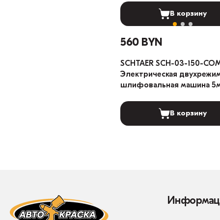
В корзину
560 BYN
SCHTAER SCH-03-150-COM
Электрическая двухрежи
шлифовальная машина 5
В корзину
Информац