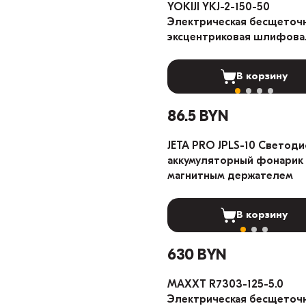
YOKIJI YKJ-2-150-50
Электрическая бесщеточ
эксцентриковая шлифова
машина 5мм
В корзину
86.5 BYN
JETA PRO JPLS-10 Светод
аккумуляторный фонарик 
магнитным держателем
В корзину
630 BYN
MAXXT R7303-125-5.0
Электрическая бесщеточ