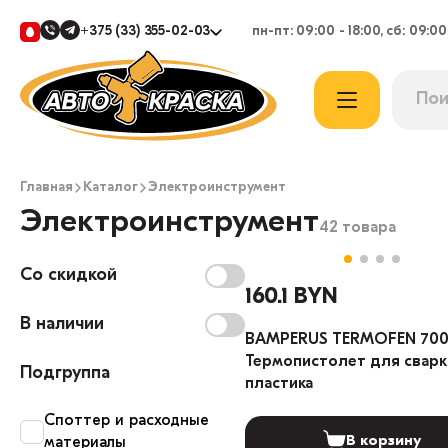
+375 (33) 355-02-03
пн-пт: 09:00 - 18:00, сб: 09:00
Главная
Каталог
Электроинструмент
Электроинструмент
42 товара
Со скидкой
160.1 BYN
В наличии
BAMPERUS TERMOFEN 70
Термопистолет для сварк
Подгруппа
пластика
Cпоттер и расходные
В корзину
материалы