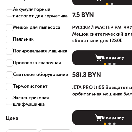
Аккумуляторный
7.5 BYN
пистолет для герметика
Мешок для пылесоса
РУССКИЙ МАСТЕР РМ-997
Мешок синтетический дл
Паяльник
сбора пыли для 1230E
Полировальная машинка
В корзину
Проволока сварочная
581.3 BYN
Световое оборудование
Термопистолет
JETA PRO J1155 Вращатель
орбитальная машинка 5м
Эксцентриковая
шлифмашинка
В корзину
Цена