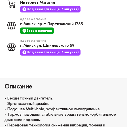
Интернет Магазин
Под заказ (пятница, 7 августа)
адрес магазина
г. Минск, пр-т Партизанский 178Б
Есть в наличии
адрес магазина
г. Минск ул. Шпилевского 59
Под заказ (пятница, 7 августа)
Описание
- Бесщёточный двигатель.
- Эргономичный дизайн.
- Подошва Multi-hole, эффективное пылеудаление.
- Тормоз подошвы, стабильное вращательно-орбитальное
движение подошвы.
- Передовая технология снижения вибраций, точная и