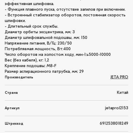
эффективная шлифовка.
- Функция плавного пуска, отсутствие запилов при включении.
- Встроенный стабилизатор оборотов, постоянная скорость
шлифовки.
- Длительный срок службы.
Диаметр орбиты эксцентрика, мм: 3
Диаметр шлифовальной подошвы, мм: 150
Напряжение питания, В/Гц: 230/50
Потребляемая мощность, Вт:400
Число оборотов на холостом ходу, мин-1:ь5000-10000
Вес (без кабеля), кг: 1,2
Крепление подошвы: M8-F
Размер аспирационного патрубка, мм: 29
JETA PRO
Производитель
Китай
Страна
jetaproJ2153
Артикул
6912538018249
Штрихкод