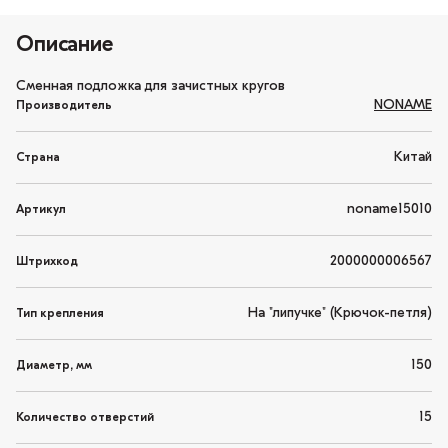
Описание
Сменная подложка для зачистных кругов
NONAME
Производитель
Китай
Страна
noname15010
Артикул
2000000006567
Штрихкод
На "липучке" (Крючок-петля)
Тип крепления
150
Диаметр, мм
15
Количество отверстий