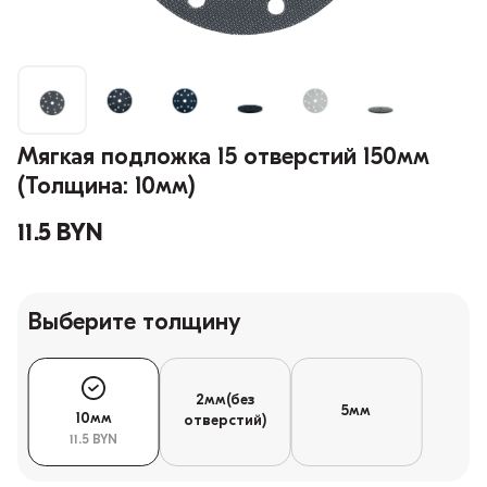
Мягкая подложка 15 отверстий 150мм
(Толщина: 10мм)
11.5 BYN
Выберите толщину
2мм(без
5мм
10мм
отверстий)
11.5 BYN