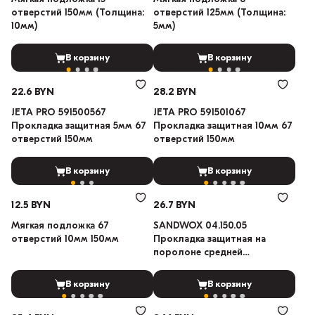
отверстий 150мм (Толщина:
отверстий 125мм (Толщина:
10мм)
5мм)
В корзину
В корзину
22.6 BYN
28.2 BYN
JETA PRO 591500567
JETA PRO 591501067
Прокладка защитная 5мм 67
Прокладка защитная 10мм 67
отверстий 150мм
отверстий 150мм
В корзину
В корзину
12.5 BYN
26.7 BYN
Мягкая подложка 67
SANDWOX 04.150.05
отверстий 10мм 150мм
Прокладка защитная на
поролоне средней
жёсткости 10 мм 67
отверстий 150мм
В корзину
В корзину