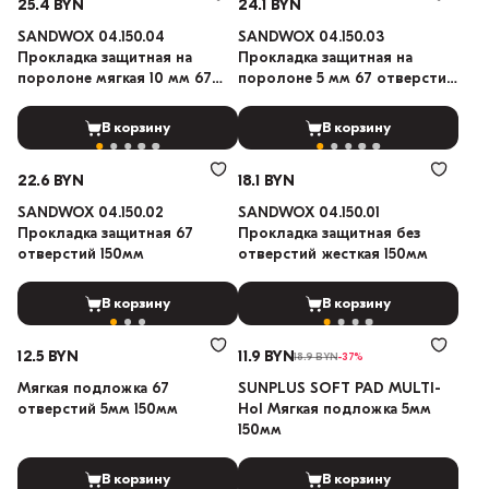
25.4 BYN
24.1 BYN
SANDWOX 04.150.04
SANDWOX 04.150.03
Прокладка защитная на
Прокладка защитная на
поролоне мягкая 10 мм 67
поролоне 5 мм 67 отверстий
отверстий 150мм
150мм
В корзину
В корзину
22.6 BYN
18.1 BYN
SANDWOX 04.150.02
SANDWOX 04.150.01
Прокладка защитная 67
Прокладка защитная без
отверстий 150мм
отверстий жесткая 150мм
В корзину
В корзину
12.5 BYN
11.9 BYN
18.9 BYN
-37%
Мягкая подложка 67
SUNPLUS SOFT PAD MULTI-
отверстий 5мм 150мм
Hol Мягкая подложка 5мм
150мм
В корзину
В корзину