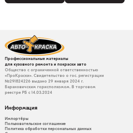
Профессиональные материалы
для кузовного ремонта и покраски авто
Общество с ограниченной ответственностью
«ПроКраски». Свидетельство о гос. регистрации
№291824226 выдано 29 января 2024 г.
Барановичским горисполкомом. В торговом
реестре РБ с 14.03.2024
Информация
Импортёры
Пользовательское соглашение
Политика обработки персональных данных