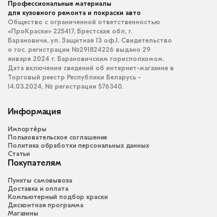
Профессиональные материалы
для кузовного ремонта и покраски авто
Общество с ограниченной ответственностью
«ПроКраски» 225417, Брестская обл, г.
Барановичи, ул. Защитная 13 оф.1. Свидетельство
о гос. регистрации №291824226 выдано 29
января 2024 г. Барановичским горисполкомом.
Дата включения сведений об интернет-магазине в
Торговый реестр Республики Беларусь -
14.03.2024, № регистрации 576340.
Информация
Импортёры
Пользовательское соглашение
Политика обработки персональных данных
Статьи
Покупателям
Пункты самовывоза
Доставка и оплата
Компьютерный подбор краски
Дисконтная программа
Магазины