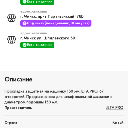
Есть в наличии
адрес магазина
г. Минск, пр-т Партизанский 178Б
Под заказ (понедельник, 10 августа)
адрес магазина
г. Минск ул. Шпилевского 59
Есть в наличии
Описание
Прокладка защитная на машинку 150 мм JETA PRO, 67
отверстий. Предназначена для шлифовальной машинки с
диаметром подошвы 150 мм.
JETA PRO
Производитель
Китай
Страна