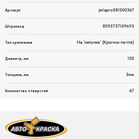
jetapro581500367
Артикул
8593737109693
Штрихкод
На "липучке" (Крючок-петля)
Тип крепления
150
Диаметр, мм
3мм
Толщина, мм
67
Количество отверстий