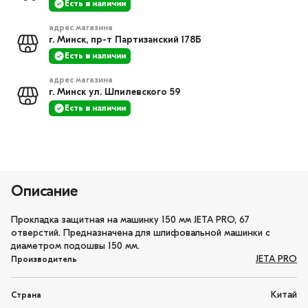
Есть в наличии
адрес магазина
г. Минск, пр-т Партизанский 178Б
Есть в наличии
адрес магазина
г. Минск ул. Шпилевского 59
Есть в наличии
Описание
Прокладка защитная на машинку 150 мм JETA PRO, 67
отверстий. Предназначена для шлифовальной машинки с
диаметром подошвы 150 мм.
JETA PRO
Производитель
Китай
Страна