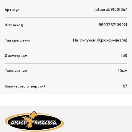
jetapro591501067
Артикул
8593737109921
Штрихкод
На "липучке" (Крючок-петля)
Тип крепления
150
Диаметр, мм
10мм
Толщина, мм
67
Количество отверстий