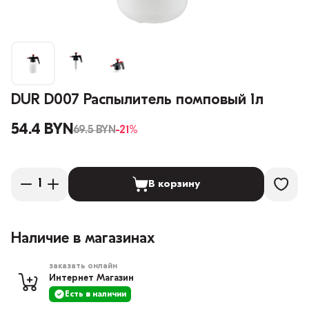
DUR D007 Распылитель помповый 1л
54.4 BYN
69.5 BYN
-21%
В корзину
Наличие в магазинах
заказать онлайн
Интернет Магазин
Есть в наличии