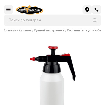
Главная
Каталог
Ручной инструмент
Распылитель для обез