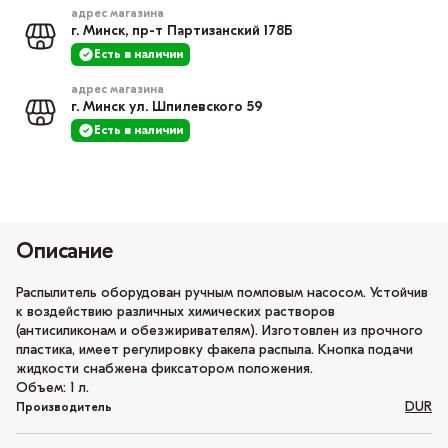
адрес магазина
г. Минск, пр-т Партизанский 178Б
Есть в наличии
адрес магазина
г. Минск ул. Шпилевского 59
Есть в наличии
Описание
Распылитель оборудован ручным помповым насосом. Устойчив
к воздействию различных химических растворов
(антисиликонам и обезжиривателям). Изготовлен из прочного
пластика, имеет регулировку факела распыла. Кнопка подачи
жидкости снабжена фиксатором положения.
Объем: 1 л.
DUR
Производитель