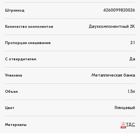
4260099820026
Штрихкод
Двухкомпонентный 2K
Количество компонентов
2:1
Пропорции смешивания
Да
С отвердителем
Металлическая банка
Упаковка
1,5л
Объем
Глянцевый
Цвет
ТДС
Материалы