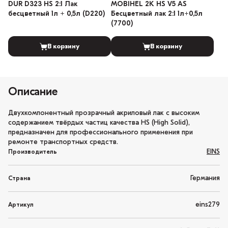
DUR D323 HS 2:1 Лак
MOBIHEL 2К HS V5 AS
бесцветный 1л + 0,5л (D220)
Бесцветный лак 2:1 1л+0,5л
(7700)
В корзину
В корзину
Описание
Двухкомпонентный прозрачный акриловый лак с высоким
содержанием твёрдых частиц качества HS (High Solid),
предназначен для профессионального применения при
ремонте транспортных средств.
EINS
Производитель
Германия
Страна
eins279
Артикул