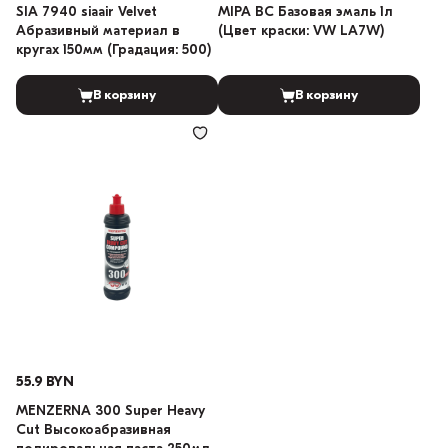
SIA 7940 siaair Velvet
MIPA BC Базовая эмаль 1л
Абразивный материал в
(Цвет краски: VW LA7W)
кругах 150мм (Градация: 500)
В корзину
В корзину
55.9 BYN
MENZERNA 300 Super Heavy
Cut Высокоабразивная