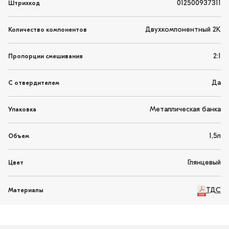
012500937311
Штрихкод
Двухкомпонентный 2K
Количество компонентов
2:1
Пропорции смешивания
Да
С отвердителем
Металлическая банка
Упаковка
1,5л
Объем
Глянцевый
Цвет
ТДС
Материалы