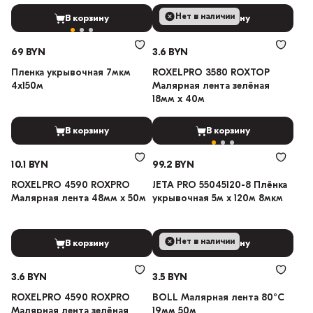
Нет в наличии
В корзину
В корзину
69 BYN
3.6 BYN
Пленка укрывочная 7мкм
ROXELPRO 3580 ROXTOP
4х150м
Малярная лента зелёная
18мм х 40м
В корзину
В корзину
10.1 BYN
99.2 BYN
ROXELPRO 4590 ROXPRO
JETA PRO 55045120-8 Плёнка
Малярная лента 48мм х 50м
укрывочная 5м x 120м 8мкм
Нет в наличии
В корзину
В корзину
3.6 BYN
3.5 BYN
ROXELPRO 4590 ROXPRO
BOLL Малярная лента 80°C
Малярная лента зелёная
19мм 50м