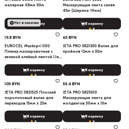
малярная 48мм 50м
Маскирующая лента синяя
45м (Ширина: 19мм)
Нет в наличии
В корзину
В корзину
19.8 BYN
65 BYN
EUROCEL Maskopri 1100
JETA PRO 5821350 Валик для
Пленка маскировочная с
проёмов 13мм х 50м
зеленой клейкой лентой 1.1м х
33м
В корзину
В корзину
105 BYN
55.4 BYN
JETA PRO 5821525 Плоский
JETA PRO 5825010
поролоновый валик для
Маскирующая лента для
переходов 15мм х 25м
молдингов 50мм х 10м
В корзину
В корзину