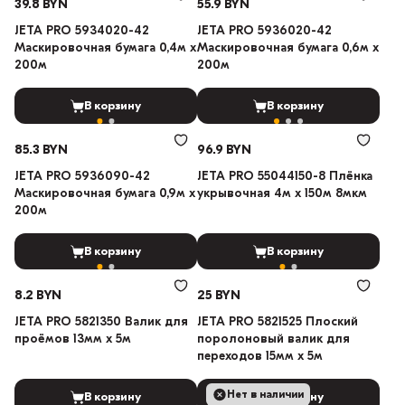
39.8 BYN
55.9 BYN
JETA PRO 5934020-42
JETA PRO 5936020-42
Маскировочная бумага 0,4м х
Маскировочная бумага 0,6м х
200м
200м
В корзину
В корзину
85.3 BYN
96.9 BYN
JETA PRO 5936090-42
JETA PRO 55044150-8 Плёнка
Маскировочная бумага 0,9м х
укрывочная 4м x 150м 8мкм
200м
В корзину
В корзину
8.2 BYN
25 BYN
JETA PRO 5821350 Валик для
JETA PRO 5821525 Плоский
проёмов 13мм х 5м
поролоновый валик для
переходов 15мм х 5м
Нет в наличии
В корзину
В корзину