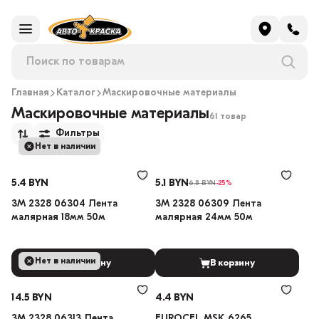
Главная
Каталог
Маскировочные материалы
Маскировочные материалы
61 товар
Фильтры
Нет в наличии
5.4 BYN
5.1 BYN
6.8 BYN
-25%
3M 2328 06304 Лента
3M 2328 06309 Лента
малярная 18мм 50м
малярная 24мм 50м
Нет в наличии
В корзину
В корзину
14.5 BYN
4.4 BYN
3M 2328 06313 Лента
EUROCEL MSK 6265