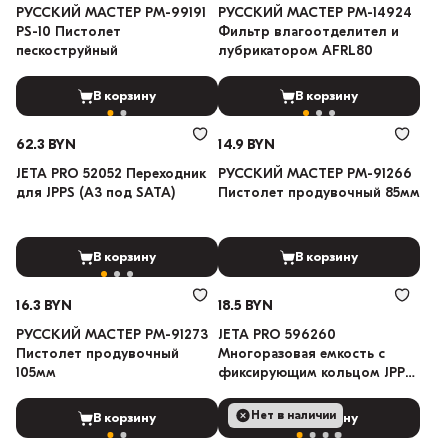
РУССКИЙ МАСТЕР РМ-99191
РУССКИЙ МАСТЕР РМ-14924
PS-10 Пистолет
Фильтр влагоотделител и
пескоструйный
лубрикатором AFRL80
В корзину
В корзину
62.3 BYN
14.9 BYN
JETA PRO 52052 Переходник
РУССКИЙ МАСТЕР РМ-91266
для JPPS (A3 под SATA)
Пистолет продувочный 85мм
В корзину
В корзину
16.3 BYN
18.5 BYN
РУССКИЙ МАСТЕР РМ-91273
JETA PRO 596260
Пистолет продувочный
Многоразовая емкость с
105мм
фиксирующим кольцом JPPS
600 мл
Нет в наличии
В корзину
В корзину