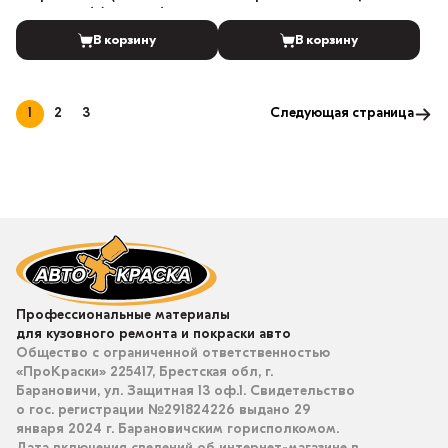
манометра) (Дюза: 1.3)
составов
В корзину
В корзину
1
2
3
Следующая страница
Профессиональные материалы
для кузовного ремонта и покраски авто
Общество с ограниченной ответственностью
«ПроКраски» 225417, Брестская обл, г.
Барановичи, ул. Защитная 13 оф.1. Свидетельство
о гос. регистрации №291824226 выдано 29
января 2024 г. Барановичским горисполкомом.