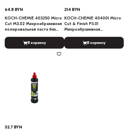
64.8 BYN
214 BYN
KOCH-CHEMIE 403250 Micro
KOCH-CHEMIE 404001 Micro
Cut M3.02 Микроабразивная
Cut & Finish P3.01
полировальная паста без
Микроабразивная
силикона 250мл
полировальная паста с
воском карнаубы 1л
В корзину
В корзину
32.7 BYN