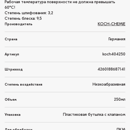
Рабочая температура поверхности не должна превышать
60°С!
Степень шлифования: 3,2
Степень блеска: 9,5
KOCH-CHEMIE
Производитель
Германия
Страна
koch404250
Артикул
4260188687141
Штрихкод
Низкоабразивная
Степень воздействия
250мл
Объем
Пластиковая бутылка с клапаном
Упаковка
ЛКМ
Для обработки