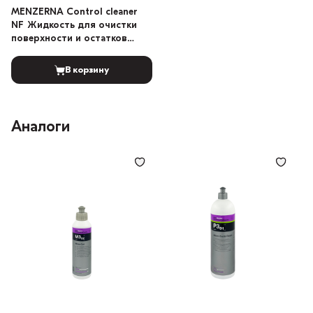
MENZERNA Control cleaner
NF Жидкость для очистки
поверхности и остатков
полиролей 500мл
В корзину
Аналоги