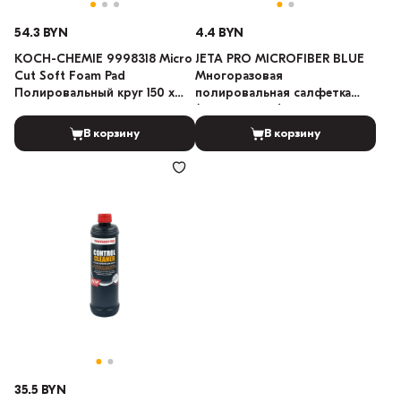
54.3 BYN
4.4 BYN
KOCH-CHEMIE 9998318 Micro
JETA PRO MICROFIBER BLUE
Cut Soft Foam Pad
Многоразовая
Полировальный круг 150 х
полировальная салфетка
25мм
(Тёмно-синий) 40см х 40см
В корзину
В корзину
35.5 BYN