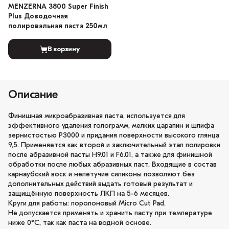
MENZERNA 3800 Super Finish
Plus Доводочная
полировальная паста 250мл
В корзину
Описание
Финишная микроабразивная паста, используется для
эффективного удаления голограмм, мелких царапин и шлифа
зернистостью P3000 и придания поверхности высокого глянца
9,5. Применяется как второй и заключительный этап полировки
после абразивной пасты H9.01 и F6.01, а также для финишной
обработки после любых абразивных паст. Входящие в состав
карнаубский воск и нелетучие силиконы позволяют без
дополнительных действий выдать готовый результат и
защищённую поверхность ЛКП на 5-6 месяцев.
Круги для работы: поролоновый Micro Cut Pad.
Не допускается применять и хранить пасту при температуре
ниже 0°С, так как паста на водной основе.