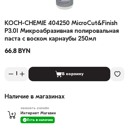
KOCH-CHEMIE 404250 MicroCut&Finish
P3.01 Микроабразивная полировальная
паста с воском карнаубы 250мл
66.8 BYN
В корзину
Наличие в магазинах
заказать онлайн
Интернет Магазин
Есть в наличии