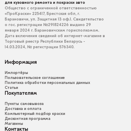
для кузовного ремонта и покраски авто
Общество с ограниченной ответственностью
«ПроКраски» 225417, Брестская обл, г.
Барановичи, ул. Защитная 13 оф.1. Свидетельство
о гос. регистрации №291824226 выдано 29
января 2024 г. Барановичским горисполкомом.
Дата включения сведений об интернет-магазине в
Торговый реестр Республики Беларусь -
14.03.2024, № регистрации 576340.
Информация
Импортёры
Пользовательское соглашение
Политика обработки персональных данных
Статьи
Покупателям
Пункты самовывоза
Доставка и оплата
Компьютерный подбор краски
Дисконтная программа
Магазины
Контакты