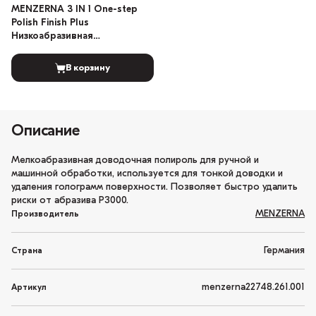
MENZERNA 3 IN 1 One-step
Polish Finish Plus
Низкоабразивная
полировальная паста 250мл
В корзину
Описание
Мелкоабразивная доводочная полироль для ручной и
машинной обработки, используется для тонкой доводки и
удаления голограмм поверхности. Позволяет быстро удалить
риски от абразива Р3000.
MENZERNA
Производитель
Германия
Страна
menzerna22748.261.001
Артикул