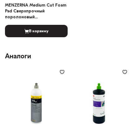
MENZERNA Medium Cut Foam
Pad Сверхпрочный
поролоновый
полировальный диск
130/150мм
В корзину
Аналоги