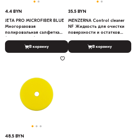
4.4 BYN
35.5 BYN
JETA PRO MICROFIBER BLUE
MENZERNA Control cleaner
Многоразовая
NF Жидкость для очистки
полировальная салфетка
поверхности и остатков
(Тёмно-синий) 40см х 40см
полиролей 500мл
В корзину
В корзину
48.5 BYN