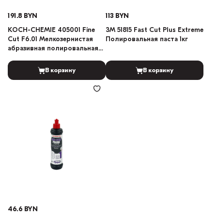
191.8 BYN
113 BYN
KOCH-CHEMIE 405001 Fine
3М 51815 Fast Cut Plus Extreme
Cut F6.01 Мелкозернистая
Полировальная паста 1кг
абразивная полировальная
паста без силикона 1л
В корзину
В корзину
46.6 BYN