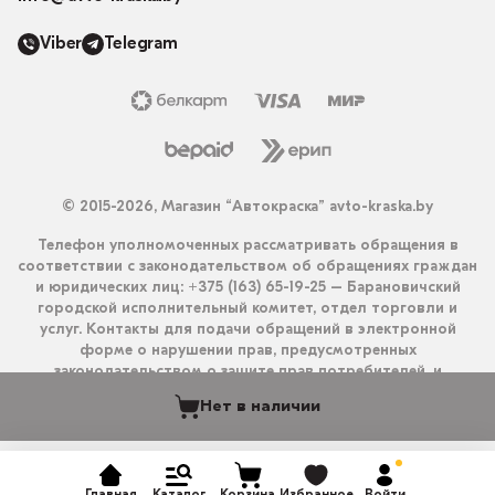
Viber
Telegram
© 2015-2026, Магазин “Автокраска” avto-kraska.by
Телефон уполномоченных рассматривать обращения в
соответствии с законодательством об обращениях граждан
и юридических лиц: +375 (163) 65-19-25 – Барановичский
городской исполнительный комитет, отдел торговли и
услуг. Контакты для подачи обращений в электронной
форме о нарушении прав, предусмотренных
законодательством о защите прав потребителей, и
получения ответа на них: info@avto-kraska.by и
Нет в наличии
+375333550203 (Viber, Telegram).