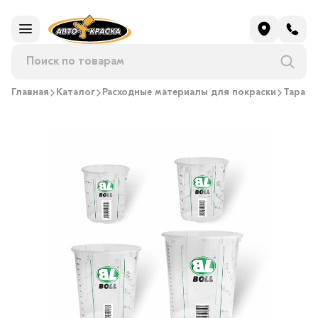
Главная
Каталог
Расходные материалы для покраски
Тара д