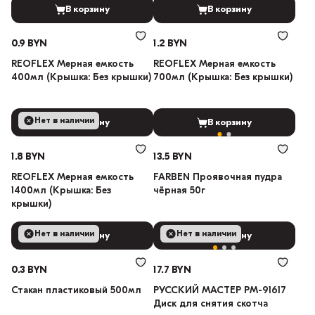
В корзину
В корзину
0.9 BYN
1.2 BYN
REOFLEX Мерная емкость
REOFLEX Мерная емкость
400мл (Крышка: Без крышки)
700мл (Крышка: Без крышки)
Нет в наличии
В корзину
В корзину
1.8 BYN
13.5 BYN
REOFLEX Мерная емкость
FARBEN Проявочная пудра
1400мл (Крышка: Без
чёрная 50г
крышки)
Нет в наличии
Нет в наличии
В корзину
В корзину
0.3 BYN
17.7 BYN
Стакан пластиковый 500мл
РУССКИЙ МАСТЕР РМ-91617
Диск для снятия скотча