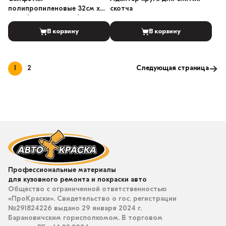
полипропиленовые 32см х
скотча
35см (25 шт в пакете)
В корзину
В корзину
1
2
Следующая страница
Профессиональные материалы
для кузовного ремонта и покраски авто
Общество с ограниченной ответственностью
«ПроКраски». Свидетельство о гос. регистрации
№291824226 выдано 29 января 2024 г.
Барановичским горисполкомом. В торговом