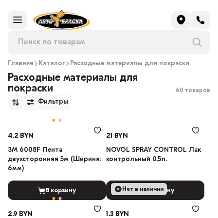
Главная
Каталог
Расходные материалы для покраски
Расходные материалы для
покраски
60 товаров
Фильтры
4.2 BYN
21 BYN
3М 6008F Лента
NOVOL SPRAY CONTROL Лак
двухсторонняя 5м (Ширина:
контрольный 0,5л.
6мм)
Нет в наличии
В корзину
В корзину
2.9 BYN
1.3 BYN