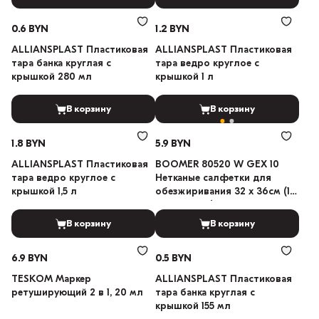
0.6 BYN
1.2 BYN
ALLIANSPLAST Пластиковая
ALLIANSPLAST Пластиковая
тара банка круглая с
тара ведро круглое с
крышкой 280 мл
крышкой 1 л
В корзину
В корзину
1.8 BYN
5.9 BYN
ALLIANSPLAST Пластиковая
BOOMER 80520 W GEX 10
тара ведро круглое с
Нетканые салфетки для
крышкой 1,5 л
обезжиривания 32 х 36см (10
шт в пакете)
В корзину
В корзину
6.9 BYN
0.5 BYN
TESKOM Маркер
ALLIANSPLAST Пластиковая
ретуширующий 2 в 1, 20 мл
тара банка круглая с
крышкой 155 мл