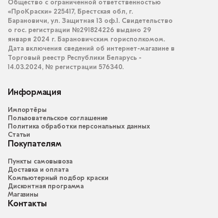
Общество с ограниченной ответственностью
«ПроКраски» 225417, Брестская обл, г.
Барановичи, ул. Защитная 13 оф.1. Свидетельство
о гос. регистрации №291824226 выдано 29
января 2024 г. Барановичским горисполкомом.
Дата включения сведений об интернет-магазине в
Торговый реестр Республики Беларусь -
14.03.2024, № регистрации 576340.
Информация
Импортёры
Пользовательское соглашение
Политика обработки персональных данных
Статьи
Покупателям
Пункты самовывоза
Доставка и оплата
Компьютерный подбор краски
Дисконтная программа
Магазины
Контакты