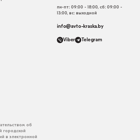
пн-пт: 09:00 - 18:00, сб: 09:00 -
13:00, вс: выходной
info@avto-kraska.by
Viber
Telegram
дательством об
ий городской
ий в электронной