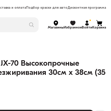
ставка и оплата
Подбор краски для авто
Дисконтная программа
Магазины
Избранное
Войти
Корзина
 JX-70 Высокопрочные
езжиривания 30см х 38см (35