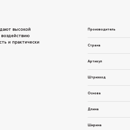
адают высокой
Производитель
 воздействию
сть и практически
Страна
Артикул
Штрихкод
Основа
Длина
Ширина