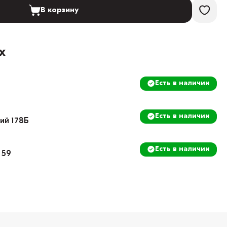
В корзину
х
Есть в наличии
Есть в наличии
кий 178Б
Есть в наличии
 59