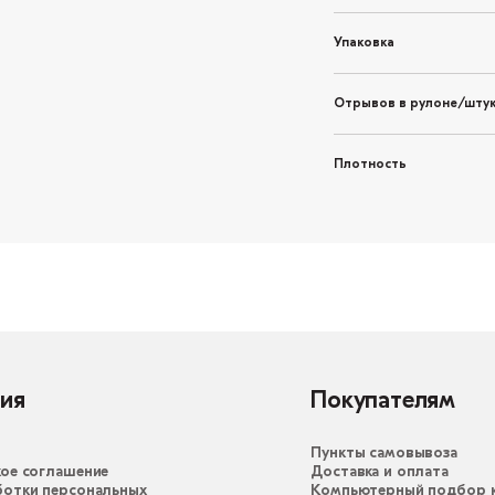
Упаковка
Отрывов в рулоне/штук
Плотность
ия
Покупателям
Пункты самовывоза
ое соглашение
Доставка и оплата
ботки персональных
Компьютерный подбор к