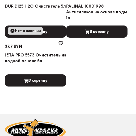
DUR D125 H2O Очиститель 5л
PALINAL 100D1998
Антисиликон на основе воды
1л
Нет в наличии
В корзину
В корзину
37.7 BYN
JETA PRO 5573 Очиститель на
водной основе 5л
В корзину