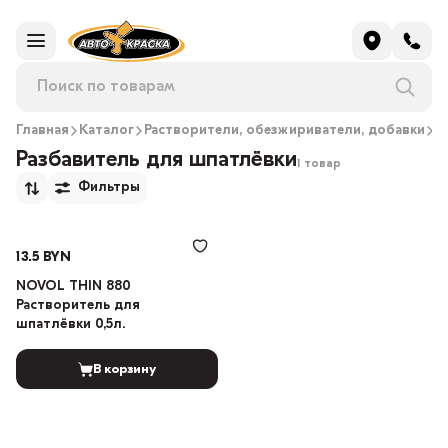
Главная
Каталог
Растворители, обезжириватели, добавки
Р
Разбавитель для шпатлёвки
1 товар
Фильтры
13.5 BYN
NOVOL THIN 880
Растворитель для
шпатлёвки 0,5л.
В корзину