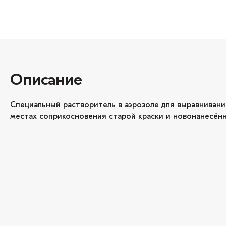
Описание
Специальный растворитель в аэрозоле для выравнивания
местах соприкосновения старой краски и новонанесённ