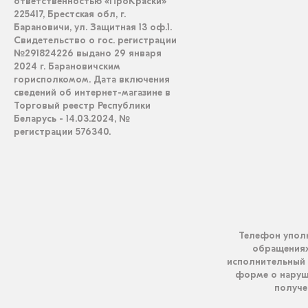
ответственностью «ПроКраски»
225417, Брестская обл, г.
Барановичи, ул. Защитная 13 оф.1.
Свидетельство о гос. регистрации
№291824226 выдано 29 января
2024 г. Барановичским
горисполкомом. Дата включения
сведений об интернет-магазине в
Торговый реестр Республики
Беларусь - 14.03.2024, №
регистрации 576340.
Телефон уполн
обращениях 
исполнительный 
форме о наруш
получен