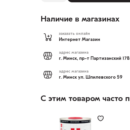
Наличие в магазинах
заказать онлайн
Интернет Магазин
адрес магазина
г. Минск, пр-т Партизанский 17
адрес магазина
г. Минск ул. Шпилевского 59
С этим товаром часто 