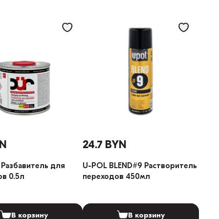
YN
24.7 BYN
 Разбавитель для
U-POL BLEND#9 Растворитель
в 0.5л
переходов 450мл
В корзину
В корзину