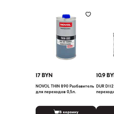
17 BYN
10.9 B
NOVOL THIN 890 Разбавитель
DUR D112
для переходов 0,5л.
переходо
В корзину