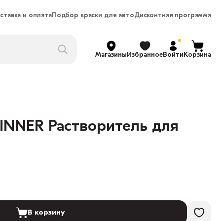
ставка и оплата
Подбор краски для авто
Дисконтная программа
Магазины
Избранное
Войти
Корзина
INNER Растворитель для
В корзину