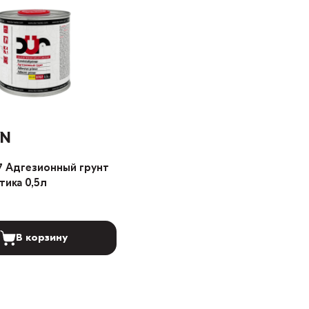
YN
7 Адгезионный грунт
тика 0,5л
В корзину