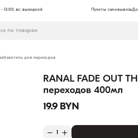
 - 13:00, вс: выходной
Пункты самовывоза
До
азбавитель для переходов
RANAL FADE OUT TH
переходов 400мл
19.9 BYN