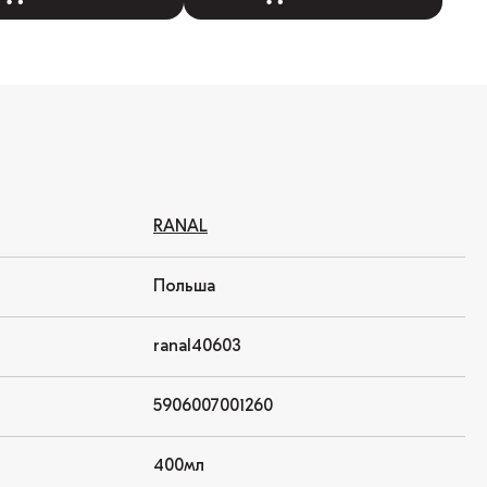
RANAL
Польша
ranal40603
5906007001260
400мл