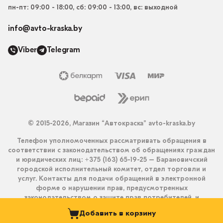
пн-пт: 09:00 - 18:00, сб: 09:00 - 13:00, вс: выходной
info@avto-kraska.by
Viber
Telegram
© 2015-2026, Магазин “Автокраска” avto-kraska.by
Телефон уполномоченных рассматривать обращения в
соответствии с законодательством об обращениях граждан
и юридических лиц: +375 (163) 65-19-25 – Барановичский
городской исполнительный комитет, отдел торговли и
услуг. Контакты для подачи обращений в электронной
форме о нарушении прав, предусмотренных
законодательством о защите прав потребителей, и
получения ответа на них: info@avto-kraska.by и
Добавить в корзину
+375333550203 (Viber, Telegram).