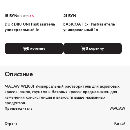
15 BYN
21 BYN
15.9 BYN
-5%
DUR D110 UNI Разбавитель
EASICOAT E-1 Разбавитель
универсальный 1л
универсальный 1л
В корзину
В корзину
Описание
MACAW WL1001 Универсальный растворитель для акриловых
красок, лаков, грунтов и базовых красок предназначен для
изменения консистенции и вязкости выше названных
продуктов.
MACAW
Производитель
Китай
Страна