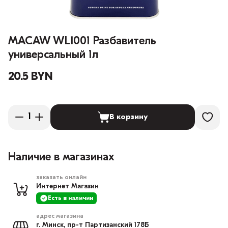
MACAW WL1001 Разбавитель
универсальный 1л
20.5 BYN
В корзину
Наличие в магазинах
заказать онлайн
Интернет Магазин
Есть в наличии
адрес магазина
г. Минск, пр-т Партизанский 178Б