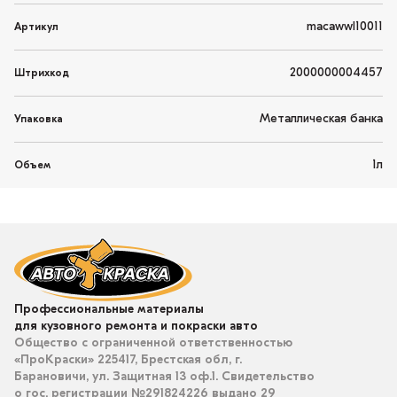
macawwl10011
Артикул
2000000004457
Штрихкод
Металлическая банка
Упаковка
1л
Объем
Профессиональные материалы
для кузовного ремонта и покраски авто
Общество с ограниченной ответственностью
«ПроКраски» 225417, Брестская обл, г.
Барановичи, ул. Защитная 13 оф.1. Свидетельство
о гос. регистрации №291824226 выдано 29