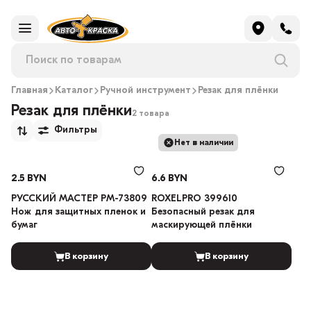
Главная
Каталог
Ручной инструмент
Резак для плёнки
Резак для плёнки
2 товара
Фильтры
Нет в наличии
2.5 BYN
6.6 BYN
РУССКИЙ МАСТЕР РМ-73809
ROXELPRO 399610
Нож для защитных пленок и
Безопасный резак для
бумаг
маскирующей плёнки
В корзину
В корзину