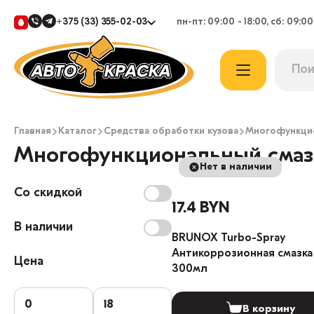
+375 (33) 355-02-03
пн-пт: 09:00 - 18:00, сб: 09:00
Главная
Каталог
Средства обработки кузова
Многофункцио
Многофункциональный смаз
Нет в наличии
Со скидкой
17.4 BYN
В наличии
BRUNOX Turbo-Spray
Антикоррозионная смазка
Цена
300мл
В корзину