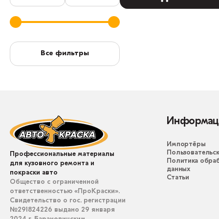
Все фильтры
Информац
Импортёры
Пользовательск
Профессиональные материалы
Политика обра
для кузовного ремонта и
данных
покраски авто
Статьи
Общество с ограниченной
ответственностью «ПроКраски».
Свидетельство о гос. регистрации
№291824226 выдано 29 января