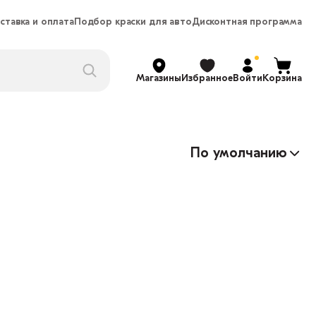
ставка и оплата
Подбор краски для авто
Дисконтная программа
Магазины
Избранное
Войти
Корзина
По умолчанию