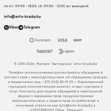
пн-пт: 09:00 - 18:00, сб: 09:00 - 13:00, вс: выходной
info@avto-kraska.by
Viber
Telegram
© 2015-2026, Магазин “Автокраска” avto-kraska.by
Телефон уполномоченных рассматривать обращения в
соответствии с законодательством об обращениях граждан
и юридических лиц: +375 (163) 65-19-25 – Барановичский
городской исполнительный комитет, отдел торговли и
услуг. Контакты для подачи обращений в электронной
форме о нарушении прав, предусмотренных
законодательством о защите прав потребителей, и
получения ответа на них: info@avto-kraska.by и
+375333550203 (Viber, Telegram).