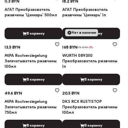
11.3 BYN
18.2 BYN
АГАТ Преобразователь
АГАТ Преобразователь
ржавчины "Цинкарь" 500мл
ржавчины "Цинкарь" 1л
Нет в наличии
В корзину
В корзину
13.5 BYN
168 BYN
174 BYN
-3%
MIPA Rostversiegelung
WURTH 0893110
Запечатыватель ржавчины
Преобразователь ржавчины
100мл
1л
В корзину
В корзину
49.6 BYN
20.5 BYN
MIPA Rostversiegelung
DKS RCX RUST!STOP
Запечатыватель ржавчины
Преобразователь ржавчины
750мл
100мл
В корзину
В корзину