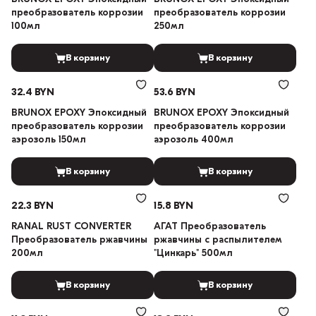
преобразователь коррозии
преобразователь коррозии
100мл
250мл
В корзину
В корзину
32.4 BYN
53.6 BYN
BRUNOX EPOXY Эпоксидный
BRUNOX EPOXY Эпоксидный
преобразователь коррозии
преобразователь коррозии
аэрозоль 150мл
аэрозоль 400мл
В корзину
В корзину
22.3 BYN
15.8 BYN
RANAL RUST CONVERTER
АГАТ Преобразователь
Преобразователь ржавчины
ржавчины с распылителем
200мл
"Цинкарь" 500мл
В корзину
В корзину