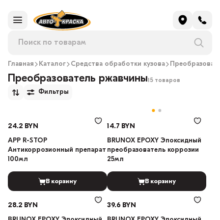
Главная
Каталог
Средства обработки кузова
Преобразоват
Преобразователь ржавчины
15 товаров
Фильтры
24.2 BYN
14.7 BYN
APP R-STOP
BRUNOX EPOXY Эпоксидный
Антикоррозионный препарат
преобразователь коррозии
100мл
25мл
В корзину
В корзину
28.2 BYN
39.6 BYN
BRUNOX EPOXY Эпоксидный
BRUNOX EPOXY Эпоксидный