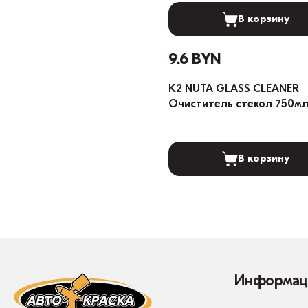
В корзину
9.6 BYN
K2 NUTA GLASS CLEANER
Очиститель стекол 750м
В корзину
Информац