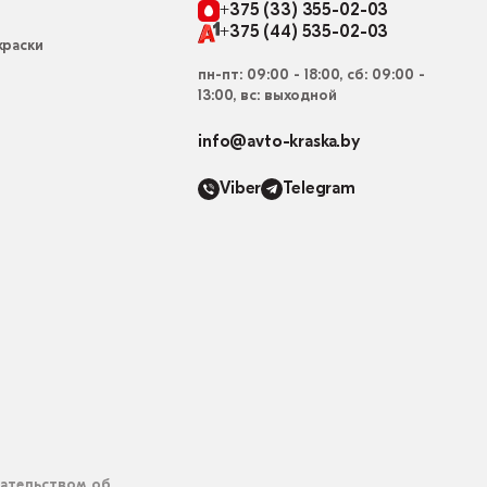
+375 (33) 355-02-03
+375 (44) 535-02-03
раски
пн-пт: 09:00 - 18:00, сб: 09:00 -
13:00, вс: выходной
info@avto-kraska.by
Viber
Telegram
дательством об