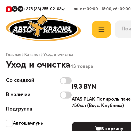
+375 (33) 355-02-03
пн-пт: 09:00 - 18:00, сб: 09:00
Главная
Каталог
Уход и очистка
Уход и очистка
43 товара
Со скидкой
19.3 BYN
В наличии
ATAS PLAK Полироль пан
750мл (Вкус: Клубника)
Подгруппа
Автошампунь
В корзину