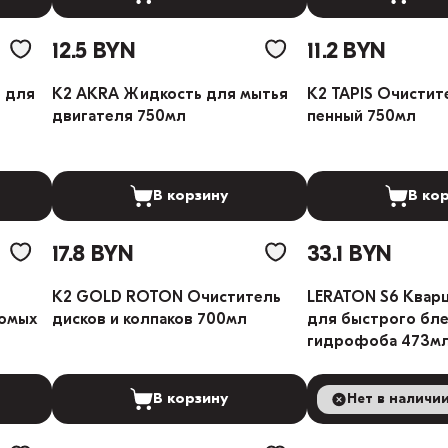
12.5 BYN
11.2 BYN
 для
K2 AKRA Жидкость для мытья
K2 TAPIS Очистит
двигателя 750мл
пенный 750мл
В корзину
В ко
17.8 BYN
33.1 BYN
K2 GOLD ROTON Очиститель
LERATON S6 Кварц
комых
дисков и колпаков 700мл
для быстрого бле
гидрофоба 473м
В корзину
Нет в наличи
В ко