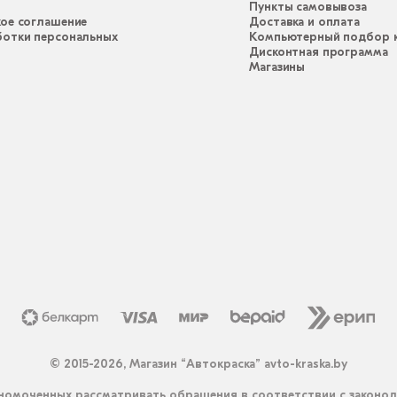
Пункты самовывоза
ое соглашение
Доставка и оплата
ботки персональных
Компьютерный подбор к
Дисконтная программа
Магазины
© 2015-2026, Магазин “Автокраска” avto-kraska.by
омоченных рассматривать обращения в соответствии с законо