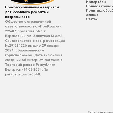
Импортёры
Пользовательск
Профессиональные материалы
Политика обра
для кузовного ремонта и
данных
покраски авто
Статьи
Общество с ограниченной
ответственностью «ПроКраски»
225417, Брестская обл, г.
Барановичи, ул. Защитная 13 оф.1.
Свидетельство о гос. регистрации
№291824226 выдано 29 января
2024 г. Барановичским
горисполкомом. Дата включения
сведений об интернет-магазине в
Торговый реестр Республики
Беларусь - 14.03.2024, №
регистрации 576340.
Телефон уполн