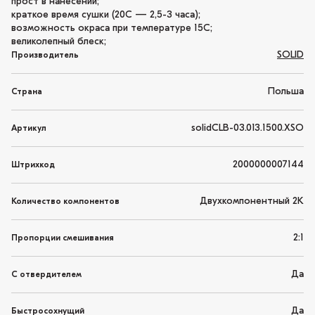
прост в нанесении;
краткое время сушки (20С — 2,5-3 часа);
возможность окраса при температуре 15С;
великолепный блеск;
SOLID
Производитель
Польша
Страна
solidCLB-03.013.1500.XSO
Артикул
2000000007144
Штрихкод
Двухкомпонентный 2K
Количество компонентов
2:1
Пропорции смешивания
Да
С отвердителем
Да
Быстросохнущий