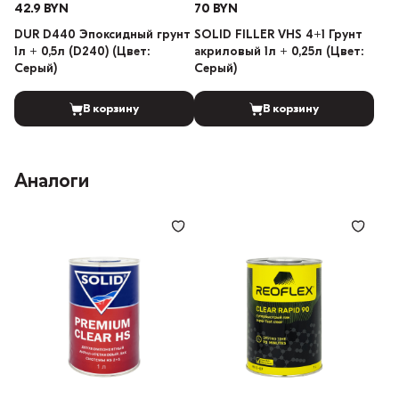
42.9 BYN
70 BYN
DUR D440 Эпоксидный грунт
SOLID FILLER VHS 4+1 Грунт
1л + 0,5л (D240) (Цвет:
акриловый 1л + 0,25л (Цвет:
Серый)
Серый)
В корзину
В корзину
Аналоги